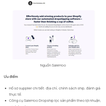
Nguồn SaleHoo
Ưu điểm
Hồ sơ supplier chi tiết: địa chỉ, chính sách ship, đánh giá
thực tế.
Công cụ SaleHoo Dropship lọc sản phẩm theo lợi nhuận,