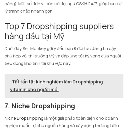
hàng). Một số đơn vị còn có đội ngũ CSKH 24/7, giúp bạn xử
lý tranh chấp nhanh gọn.
Top 7 Dropshipping suppliers
hàng đầu tại Mỹ
Dưới đây Sell Monkey gợi ý đến bạn 8 đối tác đáng tin cậy
phù hợp với thị trường Mỹ và đáp ứng tốt kỳ vọng của người
tiêu dùng khó tính tại khu vực này.
Tất tần tật kinh nghiệm làm Dropshipping
vitamin cho người mới
7. Niche Dropshipping
Niche Dropshipping
là một giải pháp toàn diện cho doanh
nghiệp muốn tự chủ nguồn hàng và xây dựng thương hiệu