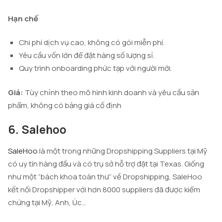
Hạn chế
Chi phí dịch vụ cao, không có gói miễn phí.
Yêu cầu vốn lớn để đặt hàng số lượng sỉ.
Quy trình onboarding phức tạp với người mới.
Giá:
Tùy chỉnh theo mô hình kinh doanh và yêu cầu sản
phẩm, không có bảng giá cố định
6. Salehoo
SaleHoo
là một trong những Dropshipping Suppliers tại Mỹ
có uy tín hàng đầu và có trụ sở hỗ trợ đặt tại Texas. Giống
như một “bách khoa toàn thư” về Dropshipping, SaleHoo
kết nối Dropshipper với hơn 8000 suppliers đã được kiểm
chứng tại Mỹ, Anh, Úc…