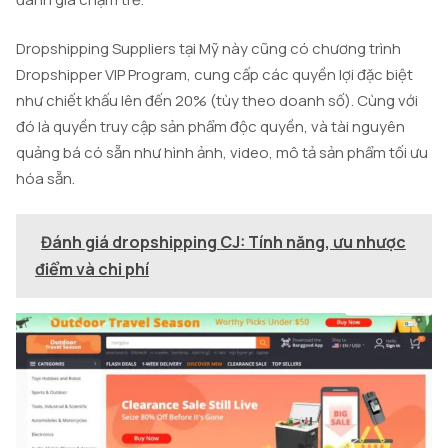
Dropshipping Suppliers tại Mỹ này cũng có chương trình
Dropshipper VIP Program, cung cấp các quyền lợi đặc biệt
như chiết khấu lên đến 20% (tùy theo doanh số). Cùng với
đó là quyền truy cập sản phẩm độc quyền, và tài nguyên
quảng bá có sẵn như hình ảnh, video, mô tả sản phẩm tối ưu
hóa sẵn.
Đánh giá dropshipping CJ: Tính năng, ưu nhược
điểm và chi phí