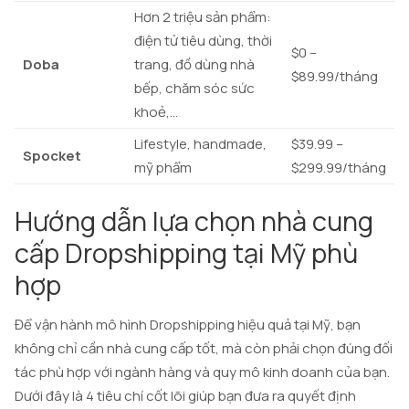
Hơn 2 triệu sản phẩm:
điện tử tiêu dùng, thời
$0 –
Doba
trang, đồ dùng nhà
$89.99/tháng
bếp, chăm sóc sức
khoẻ,…
Lifestyle, handmade,
$39.99 –
Spocket
mỹ phẩm
$299.99/tháng
Hướng dẫn lựa chọn nhà cung
cấp Dropshipping tại Mỹ phù
hợp
Để vận hành mô hình Dropshipping hiệu quả tại Mỹ, bạn
không chỉ cần nhà cung cấp tốt, mà còn phải chọn đúng đối
tác phù hợp với ngành hàng và quy mô kinh doanh của bạn.
Dưới đây là 4 tiêu chí cốt lõi giúp bạn đưa ra quyết định