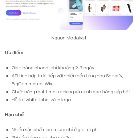
Nguồn Modalyst
Ưu điểm
Giao hàng nhanh, chỉ khoảng 2–7 ngày.
API tích hợp trực tiếp với nhiều nền tảng như Shopify,
BigCommerce, Wix,…
Chức năng real-time tracking và cảnh báo hàng sắp hết.
Hỗ trợ white-label và in logo.
Hạn chế
Nhiều sản phẩm premium chỉ ở gói trả phí.
Phí nền tảng cao cho gói Pro.