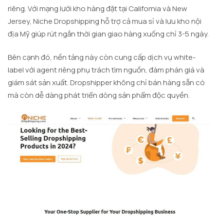
riêng. Với mạng lưới kho hàng đặt tại California và New
Jersey, Niche Dropshipping hỗ trợ cả mua sỉ và lưu kho nội
địa Mỹ giúp rút ngắn thời gian giao hàng xuống chỉ 3-5 ngày.
Bên cạnh đó, nền tảng này còn cung cấp dịch vụ white-
label với agent riêng phụ trách tìm nguồn, đàm phán giá và
giám sát sản xuất. Dropshipper không chỉ bán hàng sẵn có
mà còn dễ dàng phát triển dòng sản phẩm độc quyền.