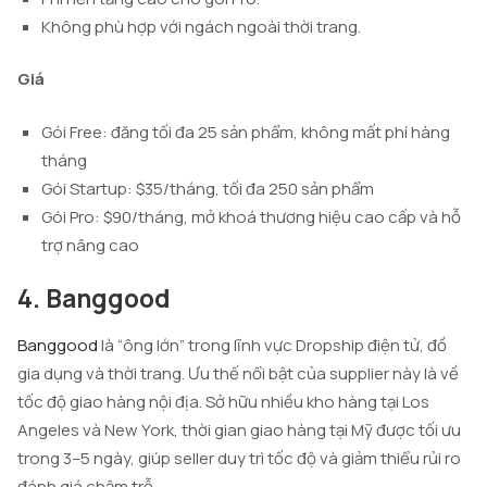
Không phù hợp với ngách ngoài thời trang.
Giá
Gói Free: đăng tối đa 25 sản phẩm, không mất phí hàng
tháng
Gói Startup: $35/tháng, tối đa 250 sản phẩm
Gói Pro: $90/tháng, mở khoá thương hiệu cao cấp và hỗ
trợ nâng cao
4. Banggood
Banggood
là “ông lớn” trong lĩnh vực Dropship điện tử, đồ
gia dụng và thời trang. Ưu thế nổi bật của supplier này là về
tốc độ giao hàng nội địa. Sở hữu nhiều kho hàng tại Los
Angeles và New York, thời gian giao hàng tại Mỹ được tối ưu
trong 3–5 ngày, giúp seller duy trì tốc độ và giảm thiểu rủi ro
đánh giá chậm trễ.