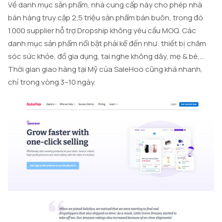
Về danh mục sản phẩm, nhà cung cấp này cho phép nhà
bán hàng truy cập 2,5 triệu sản phẩm bán buôn, trong đó
1.000 supplier hỗ trợ Dropship không yêu cầu MOQ. Các
danh mục sản phẩm nổi bật phải kể đến như: thiết bị chăm
sóc sức khỏe, đồ gia dụng, tai nghe không dây, mẹ & bé,…
Thời gian giao hàng tại Mỹ của SaleHoo cũng khá nhanh,
chỉ trong vòng 3–10 ngày.