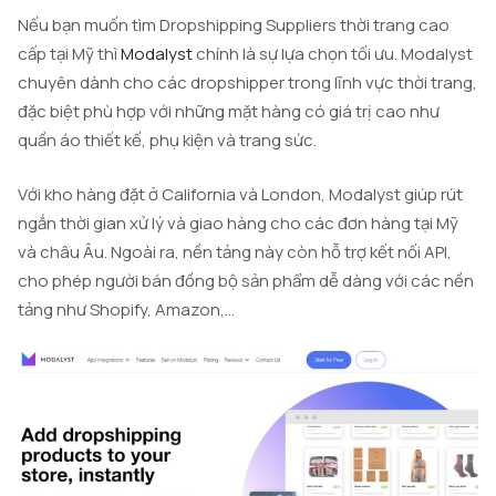
Nếu bạn muốn tìm Dropshipping Suppliers thời trang cao
cấp tại Mỹ thì
Modalyst
chính là sự lựa chọn tối ưu. Modalyst
chuyên dành cho các dropshipper trong lĩnh vực thời trang,
đặc biệt phù hợp với những mặt hàng có giá trị cao như
quần áo thiết kế, phụ kiện và trang sức.
Với kho hàng đặt ở California và London, Modalyst giúp rút
ngắn thời gian xử lý và giao hàng cho các đơn hàng tại Mỹ
và châu Âu. Ngoài ra, nền tảng này còn hỗ trợ kết nối API,
cho phép người bán đồng bộ sản phẩm dễ dàng với các nền
tảng như Shopify, Amazon,…