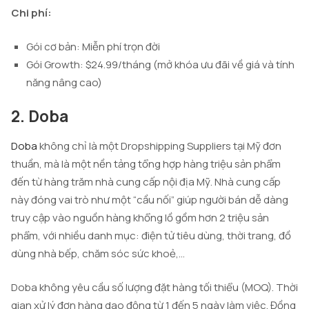
Chi phí:
Gói cơ bản: Miễn phí trọn đời
Gói Growth: $24.99/tháng (mở khóa ưu đãi về giá và tính
năng nâng cao)
2. Doba
Doba
không chỉ là một Dropshipping Suppliers tại Mỹ đơn
thuần, mà là một nền tảng tổng hợp hàng triệu sản phẩm
đến từ hàng trăm nhà cung cấp nội địa Mỹ. Nhà cung cấp
này đóng vai trò như một “cầu nối” giúp người bán dễ dàng
truy cập vào nguồn hàng khổng lồ gồm hơn 2 triệu sản
phẩm, với nhiều danh mục: điện tử tiêu dùng, thời trang, đồ
dùng nhà bếp, chăm sóc sức khoẻ,…
Doba không yêu cầu số lượng đặt hàng tối thiểu (MOQ). Thời
gian xử lý đơn hàng dao động từ 1 đến 5 ngày làm việc. Đồng