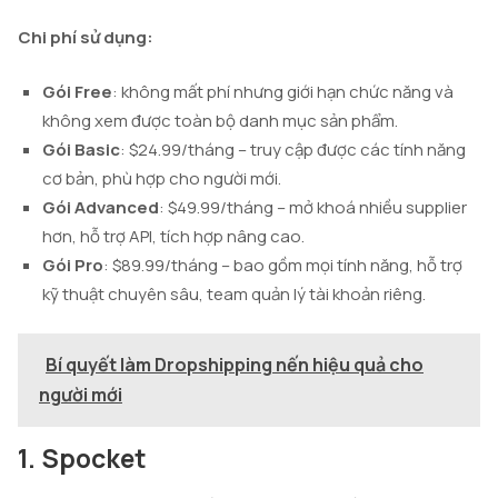
Chi phí sử dụng:
Gói Free
: không mất phí nhưng giới hạn chức năng và
không xem được toàn bộ danh mục sản phẩm.
Gói Basic
: $24.99/tháng – truy cập được các tính năng
cơ bản, phù hợp cho người mới.
Gói Advanced
: $49.99/tháng – mở khoá nhiều supplier
hơn, hỗ trợ API, tích hợp nâng cao.
Gói Pro
: $89.99/tháng – bao gồm mọi tính năng, hỗ trợ
kỹ thuật chuyên sâu, team quản lý tài khoản riêng.
Bí quyết làm Dropshipping nến hiệu quả cho
người mới
1. Spocket