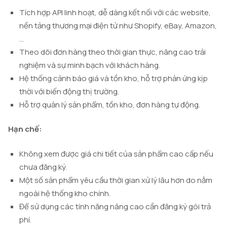
Tích hợp API linh hoạt, dễ dàng kết nối với các website,
nền tảng thương mại điện tử như Shopify, eBay, Amazon,
…
Theo dõi đơn hàng theo thời gian thực, nâng cao trải
nghiệm và sự minh bạch với khách hàng.
Hệ thống cảnh báo giá và tồn kho, hỗ trợ phản ứng kịp
thời với biến động thị trường.
Hỗ trợ quản lý sản phẩm, tồn kho, đơn hàng tự động.
Hạn chế:
Không xem được giá chi tiết của sản phẩm cao cấp nếu
chưa đăng ký.
Một số sản phẩm yêu cầu thời gian xử lý lâu hơn do nằm
ngoài hệ thống kho chính.
Để sử dụng các tính năng nâng cao cần đăng ký gói trả
phí.