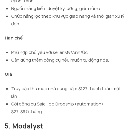
cạnh tranh.
Nguồn hàng kiểm duyệt kỹ lưỡng, giảm rủi ro.
Chức năng lọc theo khu vực giao hàng và thời gian xử lý
đơn.
Hạn chế
Phù hợp chủ yếu với seller Mỹ/Anh/Úc.
Cần dùng thêm công cụ nếu muốn tự động hóa.
Giá
Truy cập thư mục nhà cung cấp: $127 thanh toán một
lần
Gói công cụ SaleHoo Dropship (automation):
$27-$97/tháng
5. Modalyst