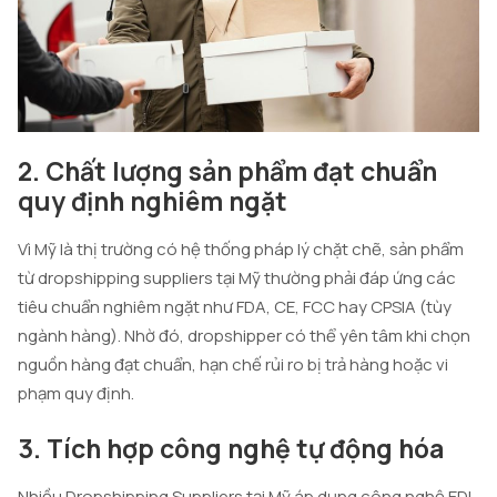
2. Chất lượng sản phẩm đạt chuẩn
quy định nghiêm ngặt
Vì Mỹ là thị trường có hệ thống pháp lý chặt chẽ, sản phẩm
từ dropshipping suppliers tại Mỹ thường phải đáp ứng các
tiêu chuẩn nghiêm ngặt như FDA, CE, FCC hay CPSIA (tùy
ngành hàng). Nhờ đó, dropshipper có thể yên tâm khi chọn
nguồn hàng đạt chuẩn, hạn chế rủi ro bị trả hàng hoặc vi
phạm quy định.
3. Tích hợp công nghệ tự động hóa
Nhiều Dropshipping Suppliers tại Mỹ áp dụng công nghệ EDI