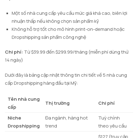
Một số nhà cung cấp yêu cầu mức giá khá cao, biên lợi
nhuận thấp nếu không chọn sản phẩm kỹ
Không hỗ trợ tốt cho mô hình print-on-demand hoặc
Dropshipping sản phẩm công nghệ
Chi phí:
Từ $39.99 đến $299.99/tháng (miễn phí dùng thử
14 ngày)
Dưới đây là bảng cập nhật thông tin chi tiết về 5 nhà cung
cấp Dropshipping hàng đầu tại Mỹ:
Tên nhà cung
Thị trường
Chi phí
cấp
Niche
Đa ngành, hàng hot
Tuỳ chỉnh
Dropshipping
trend
theo yêu cầu
$127 (truy cập