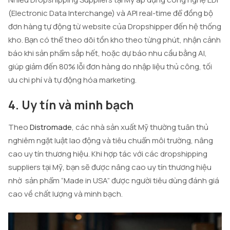
(Electronic Data Interchange) và API real-time để đồng bộ
đơn hàng tự động từ website của Dropshipper đến hệ thống
kho. Bạn có thể theo dõi tồn kho theo từng phút, nhận cảnh
báo khi sản phẩm sắp hết, hoặc dự báo nhu cầu bằng AI,
giúp giảm đến 80% lỗi đơn hàng do nhập liệu thủ công, tối
ưu chi phí và tự động hóa marketing.
4. Uy tín và minh bạch
Theo
Distromade
, các nhà sản xuất Mỹ thường tuân thủ
nghiêm ngặt luật lao động và tiêu chuẩn môi trường, nâng
cao uy tín thương hiệu. Khi hợp tác với các dropshipping
suppliers tại Mỹ, bạn sẽ được nâng cao uy tín thương hiệu
nhờ sản phẩm “Made in USA” được người tiêu dùng đánh giá
cao về chất lượng và minh bạch.