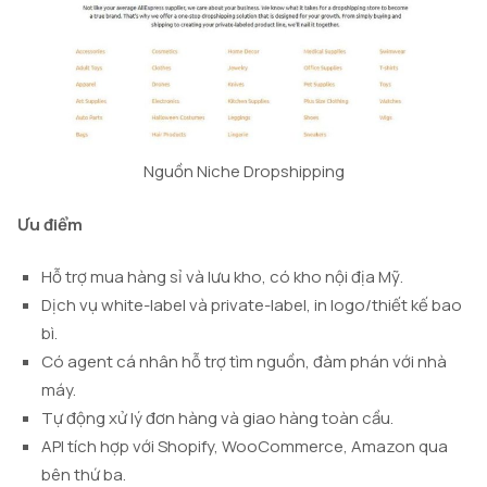
Nguồn Niche Dropshipping
Ưu điểm
Hỗ trợ mua hàng sỉ và lưu kho, có kho nội địa Mỹ.
Dịch vụ white-label và private-label, in logo/thiết kế bao
bì.
Có agent cá nhân hỗ trợ tìm nguồn, đàm phán với nhà
máy.
Tự động xử lý đơn hàng và giao hàng toàn cầu.
API tích hợp với Shopify, WooCommerce, Amazon qua
bên thứ ba.