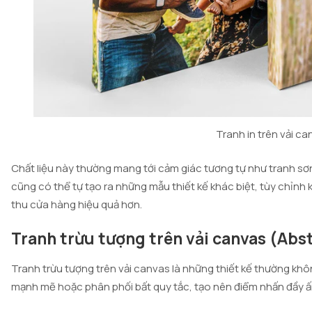
Tranh in trên vải c
Chất liệu này thường mang tới cảm giác tương tự như tranh sơn 
cũng có thể tự tạo ra những mẫu thiết kế khác biệt, tùy chỉnh
thu cửa hàng hiệu quả hơn.
Tranh trừu tượng trên vải canvas (Abs
Tranh trừu tượng trên vải canvas là những thiết kế thường kh
mạnh mẽ hoặc phân phối bất quy tắc, tạo nên điểm nhấn đầy ấ