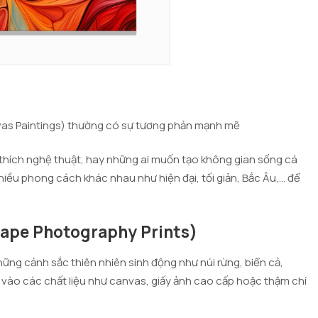
nvas Paintings) thường có sự tương phản mạnh mẽ
hích nghệ thuật, hay những ai muốn tạo không gian sống cá
nhiều phong cách khác nhau như hiện đại, tối giản, Bắc Âu,… để
cape Photography Prints)
ững cảnh sắc thiên nhiên sinh động như núi rừng, biển cả,
vào các chất liệu như canvas, giấy ảnh cao cấp hoặc thậm chí