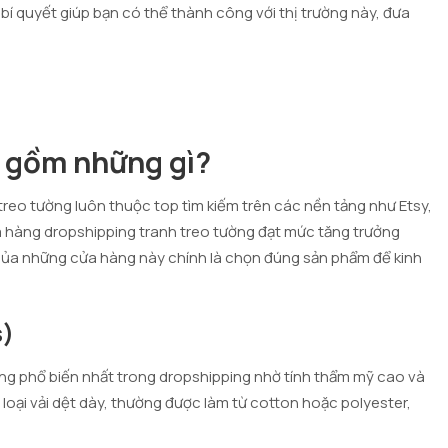
í quyết giúp bạn có thể thành công với thị trường này, đưa
g gồm những gì?
reo tường luôn thuộc top tìm kiếm trên các nền tảng như Etsy,
a hàng dropshipping tranh treo tường đạt mức tăng trưởng
của những cửa hàng này chính là chọn đúng sản phẩm để kinh
s)
ường phổ biến nhất trong dropshipping nhờ tính thẩm mỹ cao và
t loại vải dệt dày, thường được làm từ cotton hoặc polyester,