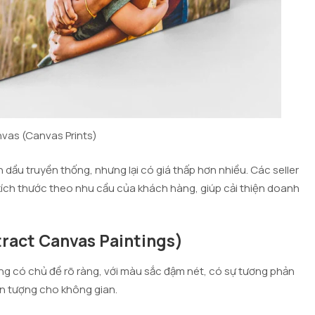
anvas (Canvas Prints)
dầu truyền thống, nhưng lại có giá thấp hơn nhiều. Các seller
 kích thước theo nhu cầu của khách hàng, giúp cải thiện doanh
tract Canvas Paintings)
ông có chủ đề rõ ràng, với màu sắc đậm nét, có sự tương phản
n tượng cho không gian.