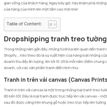
gian sống của khách hàng. Ngay bây giờ, hãy khám phá những b
cửa hàng của mình lên một tầm cao mới nhé!
Table of Content:
Dropshipping tranh treo tườn
Trong những năm gần đây, những từ khóa liên quan đến tranh t
Shopify,… Kéo theo đó là sự xuất hiện của hàng loạt những cử
doanh thu đầy ấn tượng, lên tới 15-25% mỗi năm. Điểm chung 
doanh, với các sản phẩm tranh điển hình như:
Tranh in trên vải canvas (Canvas Print
Tranh in trên vải canvas là một trong những loại tranh treo t
độ bền tốt. Đây là loại tranh được trực tiếp lên vải canvas – mộ
sau đó được căng trên khung gỗ hoặc treo trực tiếp lên tường.