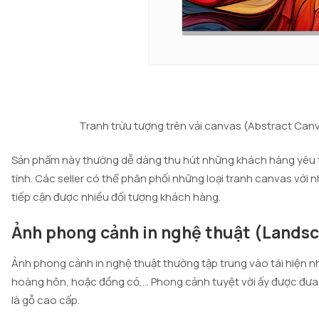
Tranh trừu tượng trên vải canvas (Abstract Ca
Sản phẩm này thường dễ dàng thu hút những khách hàng yêu t
tính. Các seller có thể phân phối những loại tranh canvas với 
tiếp cận được nhiều đối tượng khách hàng.
Ảnh phong cảnh in nghệ thuật (Lands
Ảnh phong cảnh in nghệ thuật thường tập trung vào tái hiện nh
hoàng hôn, hoặc đồng cỏ,… Phong cảnh tuyệt vời ấy được đưa 
là gỗ cao cấp.