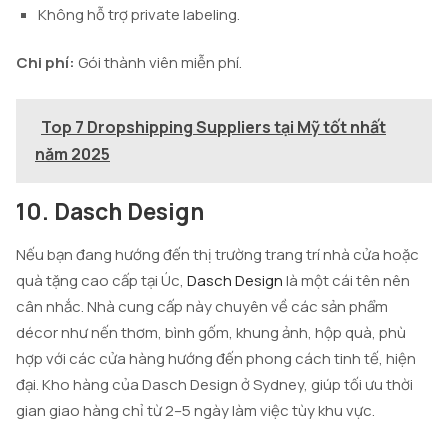
Không hỗ trợ private labeling.
Chi phí:
Gói thành viên miễn phí.
Top 7 Dropshipping Suppliers tại Mỹ tốt nhất
năm 2025
10. Dasch Design
Nếu bạn đang hướng đến thị trường trang trí nhà cửa hoặc
quà tặng cao cấp tại Úc,
Dasch Design
là một cái tên nên
cân nhắc. Nhà cung cấp này chuyên về các sản phẩm
décor như nến thơm, bình gốm, khung ảnh, hộp quà, phù
hợp với các cửa hàng hướng đến phong cách tinh tế, hiện
đại. Kho hàng của Dasch Design ở Sydney, giúp tối ưu thời
gian giao hàng chỉ từ 2–5 ngày làm việc tùy khu vực.