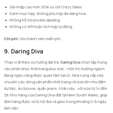
Giá nhập cao hơn 20% so với Crazy Sales.
Danh mục hẹp, không phù hợp đa dạng hóa.
Không hỗ trợ private labeling.
Không có API hoặc tích hợp tự động.
Chi phí:
Gói thành viên miễn phí.
9. Daring Diva
Thay vì đi theo xu hướng đại trà,
Daring Diva
chọn tập trung
vào phân khúc thời trang plus size – một thị trường ngách
đang ngày càng được quan tâm tại Úc. Nhà cung cấp này
chuyên các dòng sản phẩm thời trang nữ size lớn như đầm
dự tiệc, áo blouse, quần jeans, chân váy… với size từ 14 đến
28. Kho hàng của Daring Diva đặt tại New South Wales, giúp
đơn hàng được xử lý nội địa và giao trong khoảng 2–6 ngày
làm việc.