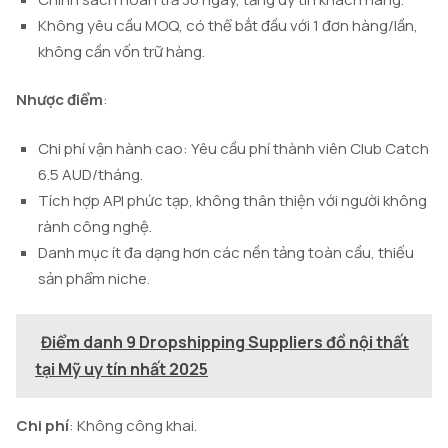
Không yêu cầu MOQ, có thể bắt đầu với 1 đơn hàng/lần,
không cần vốn trữ hàng.
Nhược điểm
:
Chi phí vận hành cao: Yêu cầu phí thành viên Club Catch
6.5 AUD/tháng.
Tích hợp API phức tạp, không thân thiện với người không
rành công nghệ.
Danh mục ít đa dạng hơn các nền tảng toàn cầu, thiếu
sản phẩm niche.
Điểm danh 9 Dropshipping Suppliers đồ nội thất
tại Mỹ uy tín nhất 2025
Chi phí
: Không công khai.