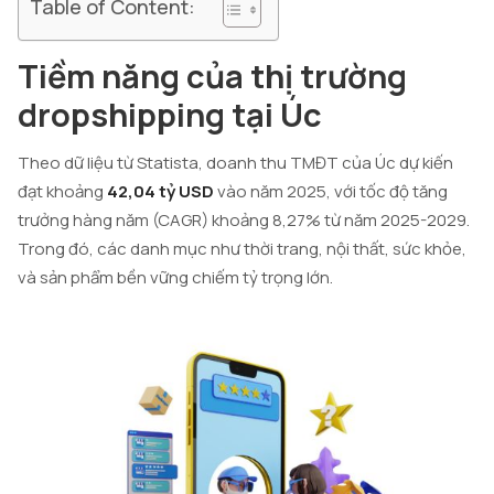
Table of Content:
Tiềm năng của thị trường
dropshipping tại Úc
Theo dữ liệu từ Statista, doanh thu TMĐT của Úc dự kiến
đạt khoảng
42,04 tỷ USD
vào năm 2025, với tốc độ tăng
trưởng hàng năm (CAGR) khoảng 8,27% từ năm 2025-2029.
Trong đó, các danh mục như thời trang, nội thất, sức khỏe,
và sản phẩm bền vững chiếm tỷ trọng lớn.