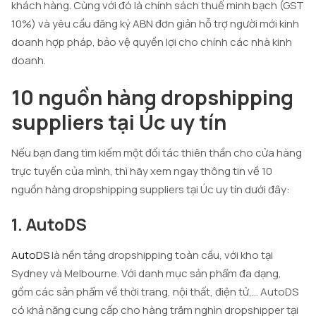
khách hàng. Cùng với đó là chính sách thuế minh bạch (GST
10%) và yêu cầu đăng ký ABN đơn giản hỗ trợ người mới kinh
doanh hợp pháp, bảo vệ quyền lợi cho chính các nhà kinh
doanh.
10 nguồn hàng dropshipping
suppliers tại Úc uy tín
Nếu bạn đang tìm kiếm một đối tác thiên thần cho cửa hàng
trực tuyến của mình, thì hãy xem ngay thông tin về 10
nguồn hàng dropshipping suppliers tại Úc uy tín dưới đây:
1. AutoDS
AutoDS
là nền tảng dropshipping toàn cầu, với kho tại
Sydney và Melbourne. Với danh mục sản phẩm đa dạng,
gồm các sản phẩm về thời trang, nội thất, điện tử,… AutoDS
có khả năng cung cấp cho hàng trăm nghìn dropshipper tại