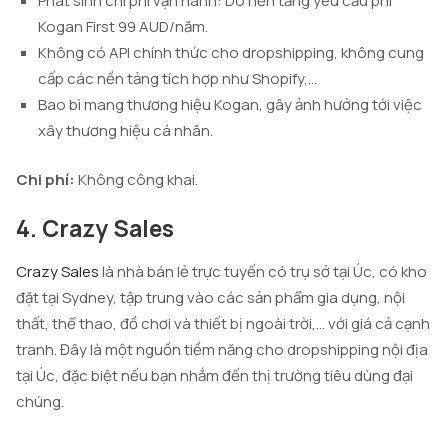
Phát sinh chi phí vận hành: Do nền tảng yêu cầu phí
Kogan First 99 AUD/năm.
Không có API chính thức cho dropshipping, không cung
cấp các nền tảng tích hợp như Shopify,…
Bao bì mang thương hiệu Kogan, gây ảnh hưởng tới việc
xây thương hiệu cá nhân.
Chi phí:
Không công khai.
4. Crazy Sales
Crazy Sales
là nhà bán lẻ trực tuyến có trụ sở tại Úc, có kho
đặt tại Sydney, tập trung vào các sản phẩm gia dụng, nội
thất, thể thao, đồ chơi và thiết bị ngoài trời,… với giá cả cạnh
tranh. Đây là một nguồn tiềm năng cho dropshipping nội địa
tại Úc, đặc biệt nếu bạn nhắm đến thị trường tiêu dùng đại
chúng.