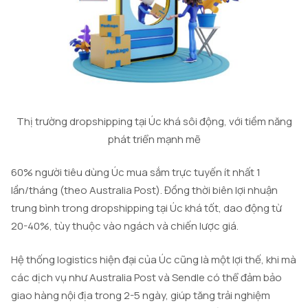
Thị trường dropshipping tại Úc khá sôi động, với tiềm năng
phát triển mạnh mẽ
60% người tiêu dùng Úc mua sắm trực tuyến ít nhất 1
lần/tháng (theo Australia Post). Đồng thời biên lợi nhuận
trung bình trong dropshipping tại Úc khá tốt, dao động từ
20-40%, tùy thuộc vào ngách và chiến lược giá.
Hệ thống logistics hiện đại của Úc cũng là một lợi thế, khi mà
các dịch vụ như Australia Post và Sendle có thể đảm bảo
giao hàng nội địa trong 2-5 ngày, giúp tăng trải nghiệm