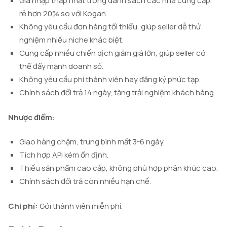
Giá nhập thấp nhất trong danh sách các nhà cung cấp,
rẻ hơn 20% so với Kogan.
Không yêu cầu đơn hàng tối thiểu, giúp seller dễ thử
nghiệm nhiều niche khác biệt.
Cung cấp nhiều chiến dịch giảm giá lớn, giúp seller có
thể đẩy mạnh doanh số.
Không yêu cầu phí thành viên hay đăng ký phức tạp.
Chính sách đổi trả 14 ngày, tăng trải nghiệm khách hàng.
Nhược điểm
:
Giao hàng chậm, trung bình mất 3-6 ngày.
Tích hợp API kém ổn định.
Thiếu sản phẩm cao cấp, không phù hợp phân khúc cao.
Chính sách đổi trả còn nhiều hạn chế.
Chi phí:
Gói thành viên miễn phí.