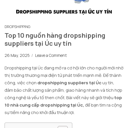
DROPSHIPPING
Top 10 nguồn hàng dropshipping
suppliers tại Úc uy tín
26 May, 2025
/
Leave a Comment
Dropshipping tại Úc đang mở ra cơ hội lớn cho người mới nhờ
thị trường thương mại điện tử phát triển mạnh mẽ. Để thành
công, việc chọn
dropshipping suppliers tại Úc
uy tín,
đảm bảo chất lượng sản phẩm, giao hàng nhanh và tích hợp
công nghệ là yếu tố then chốt. Bài viết này sẽ giới thiệu
top
10 nhà cung cấp dropshipping tại Úc,
để bạn tìm ra cộng
sự tiềm năng cho khởi đầu thuận lợi.