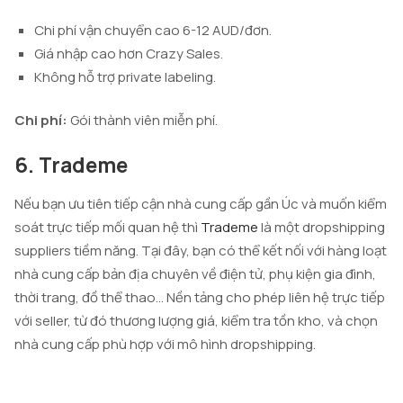
Chi phí vận chuyển cao 6-12 AUD/đơn.
Giá nhập cao hơn Crazy Sales.
Không hỗ trợ private labeling.
Chi phí:
Gói thành viên miễn phí.
6. Trademe
Nếu bạn ưu tiên tiếp cận nhà cung cấp gần Úc và muốn kiểm
soát trực tiếp mối quan hệ thì
Trademe
là một dropshipping
suppliers tiềm năng. Tại đây, bạn có thể kết nối với hàng loạt
nhà cung cấp bản địa chuyên về điện tử, phụ kiện gia đình,
thời trang, đồ thể thao… Nền tảng cho phép liên hệ trực tiếp
với seller, từ đó thương lượng giá, kiểm tra tồn kho, và chọn
nhà cung cấp phù hợp với mô hình dropshipping.