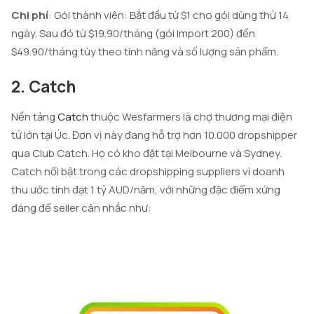
Chi phí
: Gói thành viên: Bắt đầu từ $1 cho gói dùng thử 14
ngày. Sau đó từ $19.90/tháng (gói Import 200) đến
$49.90/tháng tùy theo tính năng và số lượng sản phẩm.
2. Catch
Nền tảng
Catch
thuộc Wesfarmers là chợ thương mại điện
tử lớn tại Úc. Đơn vị này đang hỗ trợ hơn 10.000 dropshipper
qua Club Catch. Họ có kho đặt tại Melbourne và Sydney.
Catch nổi bật trong các dropshipping suppliers vì doanh
thu ước tính đạt 1 tỷ AUD/năm, với những đặc điểm xứng
đáng để seller cân nhắc như: