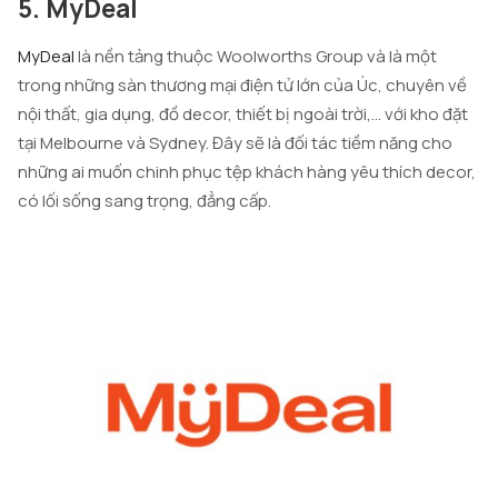
5. MyDeal
MyDeal
là nền tảng thuộc Woolworths Group và là một
trong những sàn thương mại điện tử lớn của Úc, chuyên về
nội thất, gia dụng, đồ decor, thiết bị ngoài trời,… với kho đặt
tại Melbourne và Sydney. Đây sẽ là đối tác tiềm năng cho
những ai muốn chinh phục tệp khách hàng yêu thích decor,
có lối sống sang trọng, đẳng cấp.