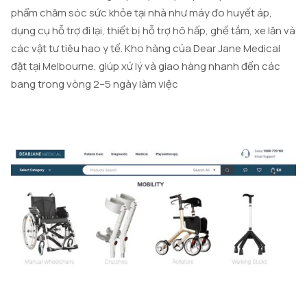
phẩm chăm sóc sức khỏe tại nhà như máy đo huyết áp,
dụng cụ hỗ trợ đi lại, thiết bị hỗ trợ hô hấp, ghế tắm, xe lăn và
các vật tư tiêu hao y tế. Kho hàng của Dear Jane Medical
đặt tại Melbourne, giúp xử lý và giao hàng nhanh đến các
bang trong vòng 2–5 ngày làm việc