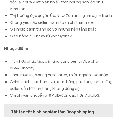
độc lạ, chưa xuất hiện nhiều trên những sàn lớn như
Amazon.
Thị trường độc quyền Úc/New Zealand, giảm cạnh tranh.
Không yêu cầu seller thanh toán phí thành viên.
Giá nhập cạnh tranh so với những nền tảng khác.
Giao hàng 3-5 ngày từ kho Sydney.
Nhược điểm
:
Tích hợp phức tạp, cần ứng dụng bên thứ ba cho
eBay/Shopify.
Danh mục ít đa dạng hơn Catch, thiếu ngách sức khỏe.
Chính sách giao hàng và hoàn hàng phụ thuộc vào từng
seller, dẫn tới tình trạng không đồng bộ.
Chi phí vận chuyển 5-9 AUD/đơn cao hơn AutoDS.
Tất tần tật kinh nghiệm làm Dropshipping