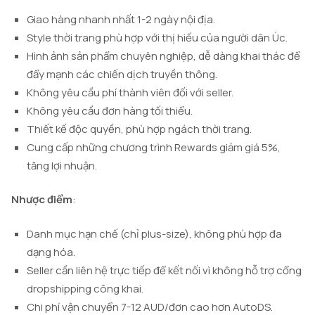
Giao hàng nhanh nhất 1-2 ngày nội địa.
Style thời trang phù hợp với thị hiếu của người dân Úc.
Hình ảnh sản phẩm chuyên nghiệp, dễ dàng khai thác để
đẩy mạnh các chiến dịch truyền thông.
Không yêu cầu phí thành viên đối với seller.
Không yêu cầu đơn hàng tối thiểu.
Thiết kế độc quyền, phù hợp ngách thời trang.
Cung cấp những chương trình Rewards giảm giá 5%,
tăng lợi nhuận.
Nhược điểm
:
Danh mục hạn chế (chỉ plus-size), không phù hợp đa
dạng hóa.
Seller cần liên hệ trực tiếp để kết nối vì không hỗ trợ cổng
dropshipping công khai.
Chi phí vận chuyển 7-12 AUD/đơn cao hơn AutoDS.