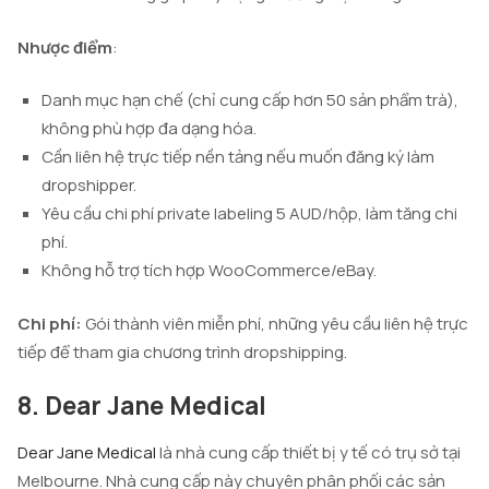
Nhược điểm
:
Danh mục hạn chế (chỉ cung cấp hơn 50 sản phẩm trà),
không phù hợp đa dạng hóa.
Cần liên hệ trực tiếp nền tảng nếu muốn đăng ký làm
dropshipper.
Yêu cầu chi phí private labeling 5 AUD/hộp, làm tăng chi
phí.
Không hỗ trợ tích hợp WooCommerce/eBay.
Chi phí:
Gói thành viên miễn phí, những yêu cầu liên hệ trực
tiếp để tham gia chương trình dropshipping.
8. Dear Jane Medical
Dear Jane Medical
là nhà cung cấp thiết bị y tế có trụ sở tại
Melbourne. Nhà cung cấp này chuyên phân phối các sản