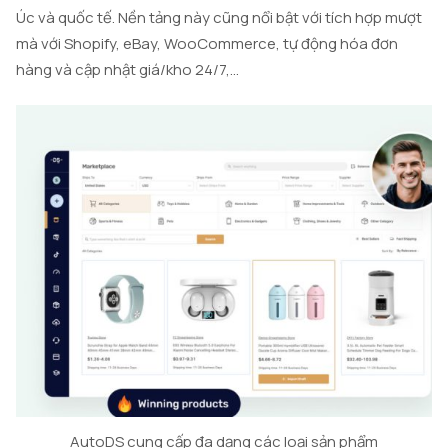
Úc và quốc tế. Nền tảng này cũng nổi bật với tích hợp mượt
mà với Shopify, eBay, WooCommerce, tự động hóa đơn
hàng và cập nhật giá/kho 24/7,…
AutoDS cung cấp đa dạng các loại sản phẩm