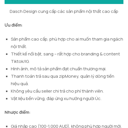
Dasch Design cung cấp các sản phẩm nội thất cao cấp
Ưu điểm
:
Sản phẩm cao cấp, phù hợp cho ai muốn tham gia ngách
nội thất.
Thiết kế nổi bật, sang – rất hợp cho branding & content
Tiktok/IG.
Hình ảnh, mô tả sản phẩm đạt chuẩn thương mại.
Thanh toán trả sau qua zipMoney, quản lý dòng tiền
hiệu quả.
Không yêu cầu seller chi trả cho phí thành viên.
Vật liệu bền vững, đáp ứng xu hướng người Úc.
Nhược điểm
:
Giá nhập cao (100-1,000 AUD), không phù hợp người mới.