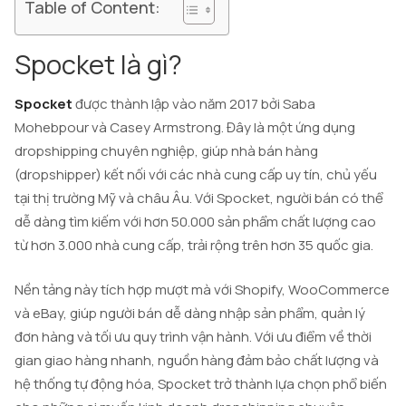
Table of Content:
Spocket là gì?
Spocket
được thành lập vào năm 2017 bởi Saba
Mohebpour và Casey Armstrong. Đây là một ứng dụng
dropshipping chuyên nghiệp, giúp nhà bán hàng
(dropshipper) kết nối với các nhà cung cấp uy tín, chủ yếu
tại thị trường Mỹ và châu Âu. Với Spocket, người bán có thể
dễ dàng tìm kiếm với hơn 50.000 sản phẩm chất lượng cao
từ hơn 3.000 nhà cung cấp, trải rộng trên hơn 35 quốc gia.
Nền tảng này tích hợp mượt mà với Shopify, WooCommerce
và eBay, giúp người bán dễ dàng nhập sản phẩm, quản lý
đơn hàng và tối ưu quy trình vận hành. Với ưu điểm về thời
gian giao hàng nhanh, nguồn hàng đảm bảo chất lượng và
hệ thống tự động hóa, Spocket trở thành lựa chọn phổ biến