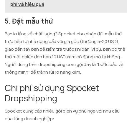
phí và hiệu quả
5. Đặt mẫu thử
Bạn lo lắng về chất lượng? Spocket cho phép đặt mẫu thử
trực tiếp từ nhà cung cấp với giá gốc (thường 5-20 USD),
giao đến tay bạn để kiểm tra trước khi bán. Ví dụ, bạn có thể
thử một chiếc đèn bàn 10 USD xem có đúng mô tả không.
Người dùng trên dropshipping.com gọi đây là “bước bảo vệ
thông minh” để tránh rủi ro hàng kém.
Chi phí sử dụng Spocket
Dropshipping
Spocket cung cấp nhiều gói dịch vụ phù hợp với nhu cầu
của từng doanh nghiệp: