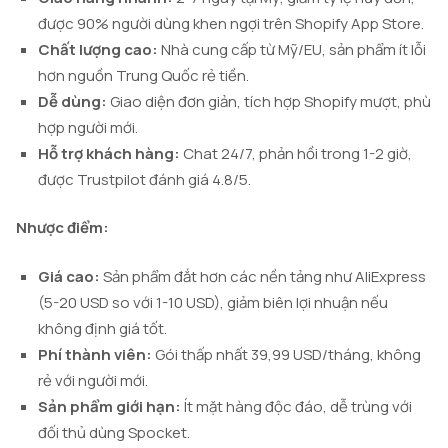
được 90% người dùng khen ngợi trên Shopify App Store.
Chất lượng cao:
Nhà cung cấp từ Mỹ/EU, sản phẩm ít lỗi
hơn nguồn Trung Quốc rẻ tiền.
Dễ dùng:
Giao diện đơn giản, tích hợp Shopify mượt, phù
hợp người mới.
Hỗ trợ khách hàng:
Chat 24/7, phản hồi trong 1-2 giờ,
được Trustpilot đánh giá 4.8/5.
Nhược điểm:
Giá cao:
Sản phẩm đắt hơn các nền tảng như AliExpress
(5-20 USD so với 1-10 USD), giảm biên lợi nhuận nếu
không định giá tốt.
Phí thành viên:
Gói thấp nhất 39,99 USD/tháng, không
rẻ với người mới.
Sản phẩm giới hạn:
Ít mặt hàng độc đáo, dễ trùng với
đối thủ dùng Spocket.