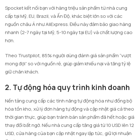
Spocket kết nối bạn với hàng triệu sản phẩm từ nhà cung
cấp tại Mỹ, EU, Brazil, và Ấn Độ, khác biệt lớn so với các
nguồn châu Á như AliExpress. Điều này đảm bảo giao hàng
nhanh (2-7 ngày tại Mỹ, 5-10 ngày tại EU) và chất lượng cao
hơn.
Theo Trustpilot, 85% người dùng đánh giá sản phẩm “vượt
mong đợi” so với nguồn rẻ, giúp giảm khiếu nại và tăng tỷ lệ
giữ chân khách.
2. Tự động hóa quy trình kinh doanh
Nền tảng cung cấp các tính năng tự động hóa như đồng bộ
hóa tồn kho, xử lý đơn hàng tự động và cập nhật giá cả theo
thời gian thực, giúp bạn tránh bán sản phẩm đã hết hoặc giá
thay đổi bất ngờ. Nếu nhà cung cấp tăng giá từ 10 USD lên 12
USD, cửa hàng của bạn cập nhật ngay lập tức, giữ lợi nhuận