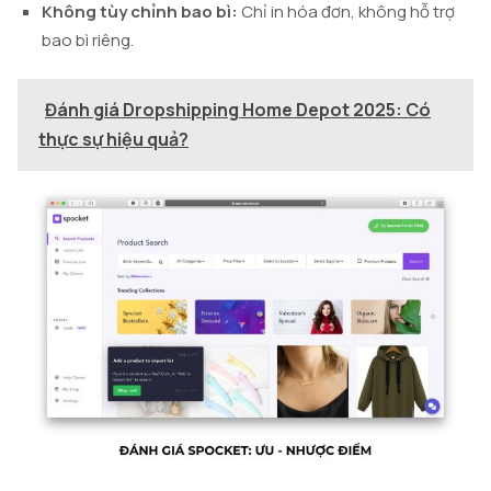
Không tùy chỉnh bao bì:
Chỉ in hóa đơn, không hỗ trợ
bao bì riêng.
Đánh giá Dropshipping Home Depot 2025: Có
thực sự hiệu quả?