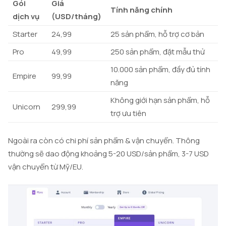
Gói
Giá
Tính năng chính
dịch vụ
(USD/tháng)
Starter
24,99
25 sản phẩm, hỗ trợ cơ bản
Pro
49,99
250 sản phẩm, đặt mẫu thử
10.000 sản phẩm, đầy đủ tính
Empire
99,99
năng
Không giới hạn sản phẩm, hỗ
Unicorn
299,99
trợ ưu tiên
Ngoài ra còn có chi phí sản phẩm & vận chuyển. Thông
thường sẽ dao động khoảng 5-20 USD/sản phẩm, 3-7 USD
vận chuyển từ Mỹ/EU.