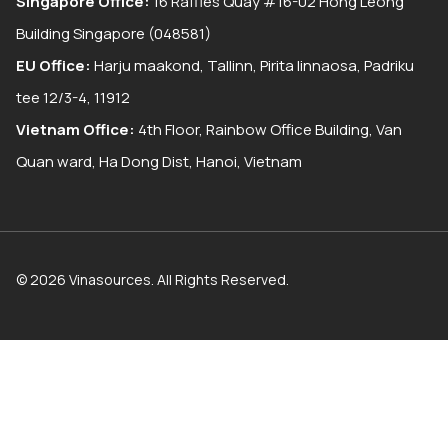
Singapore Office:
16 Raffles Quay #16-02 Hong Leong
Building Singapore (048581)
EU Office:
Harju maakond, Tallinn, Pirita linnaosa, Padriku
tee 12/3-4, 11912
Vietnam Office:
4th Floor, Rainbow Office Building, Van
Quan ward, Ha Dong Dist, Hanoi, Vietnam
© 2026 Vinasources. All Rights Reserved.