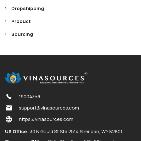
Dropshipping
Product
Sourcing
19004356
support@vinasources.com
https://vinasources.com
US Office:
30 N Gould St Ste 2514 Sheridan, WY 82801