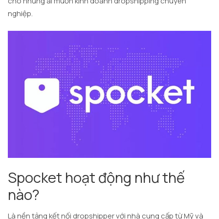
cho những ai muốn kinh doanh dropshipping chuyên
nghiệp.
Spocket hoạt động như thế
nào?
Là nền tảng kết nối dropshipper với nhà cung cấp từ Mỹ và