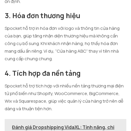
ổn định.
3. Hóa đơn thương hiệu
Spocket hỗ trợ in hóa đơn với logo và thông tin cửa hàng
của bạn, giúp tăng nhận diện thương hiệu mà không cần
công cụ bổ sung. Khi khách nhận hàng, họ thấy hóa đơn
mang dấu ấn riêng. Ví dụ, “Cửa hàng ABC” thay vì tên nhà
cung cấp chung chung.
4. Tích hợp đa nền tảng
Spocket hỗ trợ tích hợp với nhiều nền tảng thương mại điện
tử phổ biến như Shopify, WooCommerce, BigCommerce,
Wix và Squarespace, giúp việc quản lý cửa hàng trở nên dễ
dàng và thuận tiện hơn.
Đánh giá Dropshipping VidaXL: Tính năng, chi