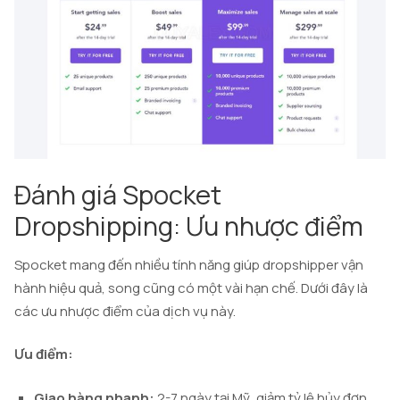
Đánh giá Spocket
Dropshipping: Ưu nhược điểm
Spocket mang đến nhiều tính năng giúp dropshipper vận
hành hiệu quả, song cũng có một vài hạn chế. Dưới đây là
các ưu nhược điểm của dịch vụ này.
Ưu điểm:
Giao hàng nhanh:
2-7 ngày tại Mỹ, giảm tỷ lệ hủy đơn,