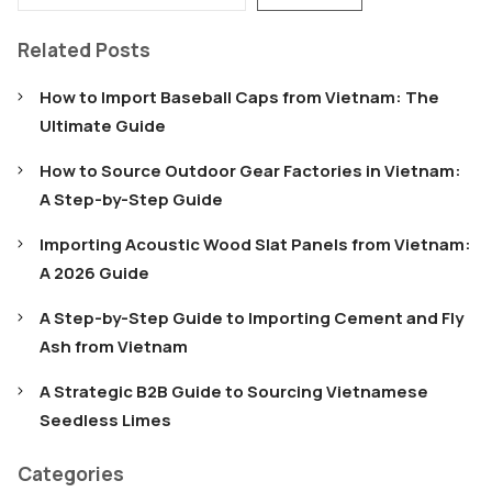
Related Posts
How to Import Baseball Caps from Vietnam: The
Ultimate Guide
How to Source Outdoor Gear Factories in Vietnam:
A Step-by-Step Guide
Importing Acoustic Wood Slat Panels from Vietnam:
A 2026 Guide
A Step-by-Step Guide to Importing Cement and Fly
Ash from Vietnam
A Strategic B2B Guide to Sourcing Vietnamese
Seedless Limes
Categories