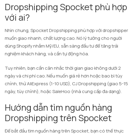
Dropshipping Spocket phù hợp
với ai?
Nhìn chung, Spocket Dropshipping phù hợp với dropshipper
muốn giao nhanh, chất lượng cao. Nó lý tưởng cho người
dùng Shopify nhắm Mỹ/EU, sẵn sàng đầu tư để tăng trải
nghiệm khách hàng, và cần tự động hóa.
Tuy nhiên, bạn cần cân nhắc thời gian giao không dưới 2
ngày và chi phí cao. Nếu muốn giá rẻ hơn hoặc bao bì tùy
chỉnh, thử AliExpress (1-10 USD), CJ Dropshipping (giao 5-15
ngày, tùy chỉnh), hoặc SaleHoo (nhà cung cấp đa dạng).
Hướng dẫn tìm nguồn hàng
Dropshipping trên Spocket
Để bắt đầu tìm nguồn hàng trên Spocket, bạn có thể thực