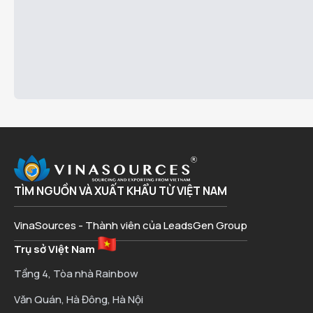
TÌM NGUỒN VÀ XUẤT KHẨU TỪ VIỆT NAM
VinaSources - Thành viên của LeadsGen Group
Trụ sở Việt Nam
Tầng 4, Tòa nhà Rainbow
Văn Quán, Hà Đông, Hà Nội