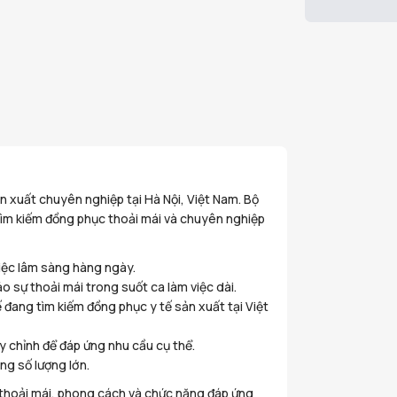
ản xuất chuyên nghiệp tại Hà Nội, Việt Nam. Bộ
tìm kiếm đồng phục thoải mái và chuyên nghiệp
iệc lâm sàng hàng ngày.
 sự thoải mái trong suốt ca làm việc dài.
ang tìm kiếm đồng phục y tế sản xuất tại Việt
 chỉnh để đáp ứng nhu cầu cụ thể.
g số lượng lớn.
 thoải mái, phong cách và chức năng đáp ứng