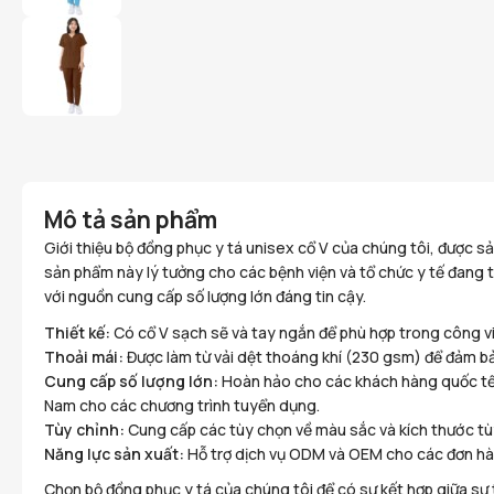
Mô tả sản phẩm
Giới thiệu bộ đồng phục y tá unisex cổ V của chúng tôi, được s
sản phẩm này lý tưởng cho các bệnh viện và tổ chức y tế đang 
với nguồn cung cấp số lượng lớn đáng tin cậy.
Thiết kế:
Có cổ V sạch sẽ và tay ngắn để phù hợp trong công v
Thoải mái:
Được làm từ vải dệt thoáng khí (230 gsm) để đảm bảo
Cung cấp số lượng lớn:
Hoàn hảo cho các khách hàng quốc tế đ
Nam cho các chương trình tuyển dụng.
Tùy chỉnh:
Cung cấp các tùy chọn về màu sắc và kích thước tùy
Năng lực sản xuất:
Hỗ trợ dịch vụ ODM và OEM cho các đơn hàn
Chọn bộ đồng phục y tá của chúng tôi để có sự kết hợp giữa sự