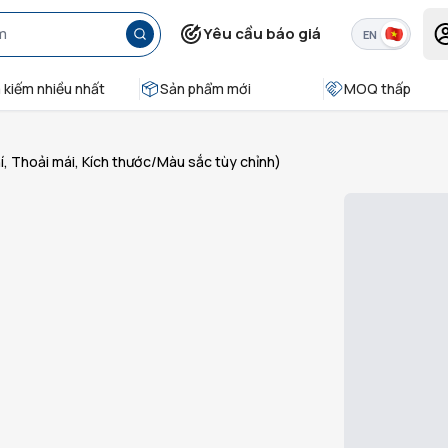
Yêu cầu báo giá
EN
 kiếm nhiều nhất
Sản phẩm mới
MOQ thấp
, Thoải mái, Kích thước/Màu sắc tùy chỉnh)