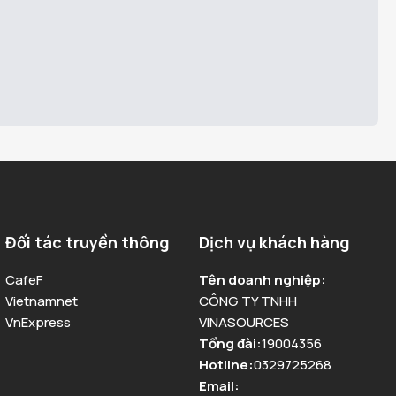
Đối tác truyền thông
Dịch vụ khách hàng
CafeF
Tên doanh nghiệp
:
Vietnamnet
CÔNG TY TNHH
VnExpress
VINASOURCES
Tổng đài
:
19004356
Hotline
:
0329725268
Email
: