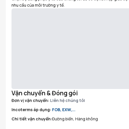
nhu cầu của môi trường y tế.
Vận chuyển & Đóng gói
Đơn vị vận chuyển:
Liên hệ chúng tôi
Incoterms áp dụng:
FOB, EXW,...
Chi tiết vận chuyển:
Đường biển, Hàng không