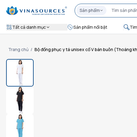
Sản phẩm
Tất cả danh mục
Sản phẩm nổi bật
Tìm
Trang chủ
/
Bộ đồng phục y tá unisex cổ V bán buôn (Thoáng khí