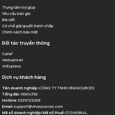
Trung tâm trợ giúp
Yêu cầu báo giá
Bài viết
Cơ chế giải quyết tranh chấp
Chính sách bảo mật
Đối tác truyền thông
CafeF
Vietnamnet
VnExpress
Dịch vụ khách hàng
Tên doanh nghiệp
:
CÔNG TY TNHH VINASOURCES
Tổng đài
:
19004356
Hotline
:
0329725268
Email
:
support@vinasources.com
Mã số doanh nghiệp/Mã số thuế
:
0110469644
,