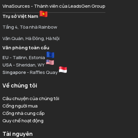
VinaSources - Thành viên của LeadsGen Group
Trụ sở Việt Nam
Tầng 4, Tòa nhà Rainbow
Văn Quán, Hà Đông, Hà Nội
Văn phòng toàn cầu
EU
- Tallinn, Estonia
USA
- Sheridan, WY
Singapore
- Raffles Quay
Về chúng tôi
Câu chuyện của chúng tôi
Cổng người mua
Cổng nhà cung cấp
Quy chế hoạt động
Tài nguyên