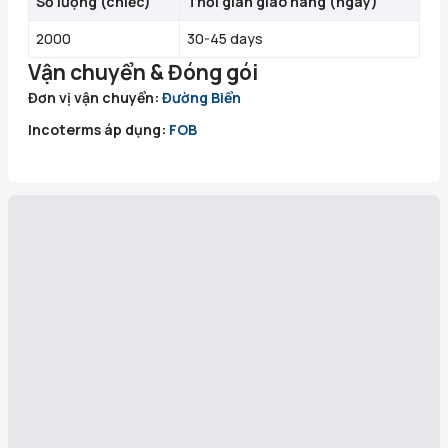
Số lượng
(
chiếc
)
Thời gian giao hàng (ngày)
2000
30-45 days
Vận chuyển & Đóng gói
Đơn vị vận chuyển:
Đường Biển
Incoterms áp dụng:
FOB