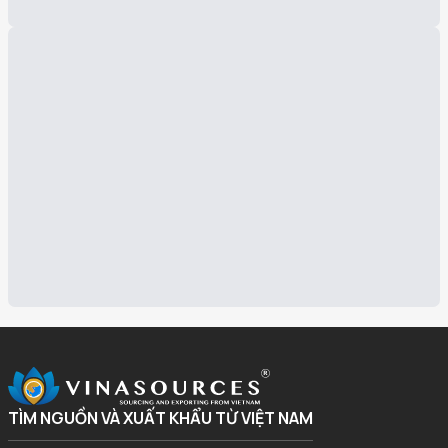
TÌM NGUỒN VÀ XUẤT KHẨU TỪ VIỆT NAM