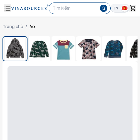
Tìm kiếm
EN
Trang chủ
/
Áo