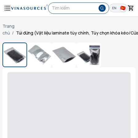
Tìm kiếm
EN
Trang
chủ
/
Túi đứng (Vật liệu laminate tùy chỉnh, Tùy chọn khóa kéo/Cửa