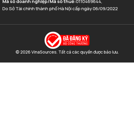
Mã số doanh nghiệp/Mã số thuế
:
0110469644
,
Do Sở Tài chính thành phố Hà Nội cấp ngày 06/09/2022
© 2026 VinaSources. Tất cả các quyền được bảo lưu.