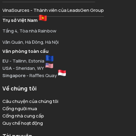
VinaSources - Thành viên của LeadsGen Group
Trụ sở Việt Nam
Tầng 4, Tòa nhà Rainbow
Văn Quán, Hà Đông, Hà Nội
Văn phòng toàn cầu
EU
- Tallinn, Estonia
USA
- Sheridan, WY
Singapore
- Raffles Quay
Về chúng tôi
Câu chuyện của chúng tôi
Cổng người mua
Cổng nhà cung cấp
Quy chế hoạt động