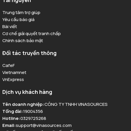
Tài nguyên
Trung tâm trợ giúp
Yêu cầu báo giá
Bài viết
Cơ chế giải quyết tranh chấp
Chính sách bảo mật
Đối tác truyền thông
CafeF
Vietnamnet
VnExpress
Dịch vụ khách hàng
Tên doanh nghiệp
:
CÔNG TY TNHH VINASOURCES
Tổng đài
:
19004356
Hotline
:
0329725268
Email
:
support@vinasources.com