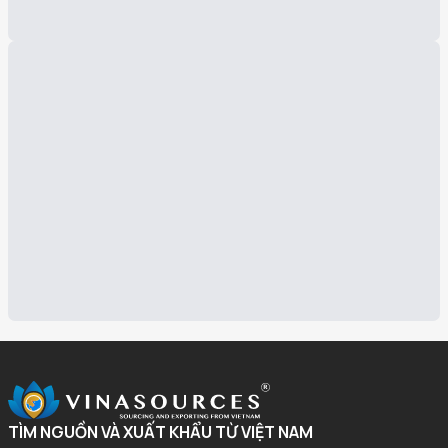
TÌM NGUỒN VÀ XUẤT KHẨU TỪ VIỆT NAM