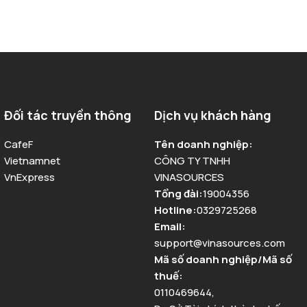
Đối tác truyền thông
Dịch vụ khách hàng
CafeF
Tên doanh nghiệp
:
Vietnamnet
CÔNG TY TNHH
VnExpress
VINASOURCES
Tổng đài
:
19004356
Hotline
:
0329725268
Email
:
support@vinasources.com
Mã số doanh nghiệp/Mã số
thuế
:
0110469644
,