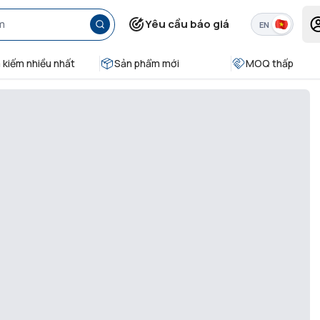
Yêu cầu báo giá
EN
 kiếm nhiều nhất
Sản phẩm mới
MOQ thấp