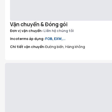
Vận chuyển & Đóng gói
Đơn vị vận chuyển:
Liên hệ chúng tôi
Incoterms áp dụng:
FOB, EXW,...
Chi tiết vận chuyển:
Đường biển, Hàng không