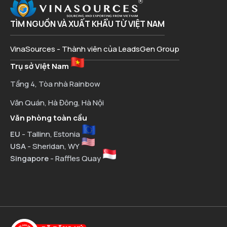
TÌM NGUỒN VÀ XUẤT KHẨU TỪ VIỆT NAM
VinaSources - Thành viên của LeadsGen Group
Trụ sở Việt Nam
Tầng 4, Tòa nhà Rainbow
Văn Quán, Hà Đông, Hà Nội
Văn phòng toàn cầu
EU
- Tallinn, Estonia
USA
- Sheridan, WY
Singapore
- Raffles Quay