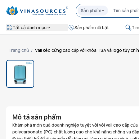
Sản phẩm
Tất cả danh mục
Sản phẩm nổi bật
Tìm
Trang chủ
/
Vali kéo cứng cao cấp với khóa TSA và logo tùy chỉ
Mô tả sản phẩm
Khám phá món quà doanh nghiệp tuyệt vời với vali cao cấp của 
polycarbonate (PC) chất lượng cao cho khả năng chống va đập 
Được thiết kế để di chuyển dễ dàng và tăng cường an ninh, vali