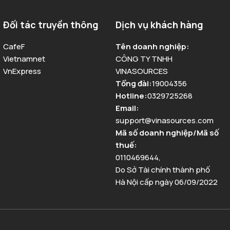
Đối tác truyền thông
Dịch vụ khách hàng
CafeF
Tên doanh nghiệp
:
Vietnamnet
CÔNG TY TNHH
VnExpress
VINASOURCES
Tổng đài
:
19004356
Hotline
:
0329725268
Email
:
support@vinasources.com
Mã số doanh nghiệp/Mã số
thuế
:
0110469644
,
Do Sở Tài chính thành phố
Hà Nội cấp ngày 06/09/2022