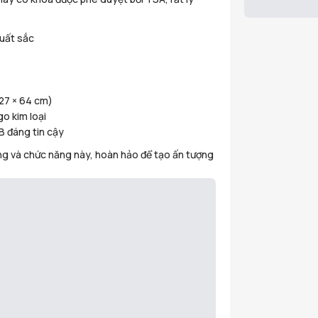
xuất sắc
 27 × 64 cm)
o kim loại
B đáng tin cậy
ang và chức năng này, hoàn hảo để tạo ấn tượng