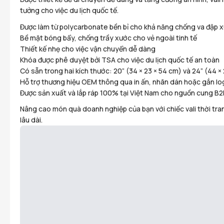
tưởng cho việc du lịch quốc tế.
Được làm từ polycarbonate bền bỉ cho khả năng chống va đập 
Bề mặt bóng bẩy, chống trầy xước cho vẻ ngoài tinh tế
Thiết kế nhẹ cho việc vận chuyển dễ dàng
Khóa được phê duyệt bởi TSA cho việc du lịch quốc tế an toàn
Có sẵn trong hai kích thước: 20” (34 × 23 × 54 cm) và 24” (44 ×
Hỗ trợ thương hiệu OEM thông qua in ấn, nhãn dán hoặc gắn log
Được sản xuất và lắp ráp 100% tại Việt Nam cho nguồn cung B2
Nâng cao món quà doanh nghiệp của bạn với chiếc vali thời tr
lâu dài.