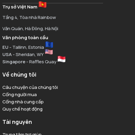
Trụ sở Việt Nam
Tầng 4, Tòa nhà Rainbow
Văn Quán, Hà Đông, Hà Nội
Văn phòng toàn cầu
EU
- Tallinn, Estonia
USA
- Sheridan, WY
Singapore
- Raffles Quay
Về chúng tôi
Câu chuyện của chúng tôi
Cổng người mua
Cổng nhà cung cấp
Quy chế hoạt động
Tài nguyên
Trung tâm trợ giúp