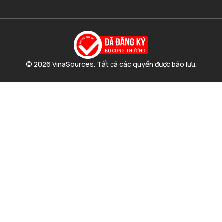
© 2026 VinaSources. Tất cả các quyền được bảo lưu.