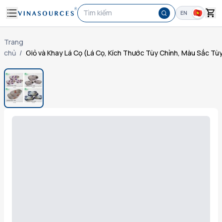
Tìm kiếm
EN
Trang
chủ
/
Giỏ và Khay Lá Cọ (Lá Cọ, Kích Thước Tùy Chỉnh, Màu Sắc Tù