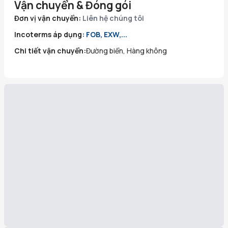
Vận chuyển & Đóng gói
Đơn vị vận chuyển:
Liên hệ chúng tôi
Incoterms áp dụng:
FOB, EXW,...
Chi tiết vận chuyển:
Đường biển, Hàng không