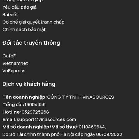
Yêu cầu báo giá
Bài viết
Cơ chế giải quyết tranh chấp
Chính sách bảo mật
Đối tác truyền thông
CafeF
Vietnamnet
VnExpress
Dịch vụ khách hàng
Tên doanh nghiệp
:
CÔNG TY TNHH VINASOURCES
Tổng đài
:
19004356
Hotline
:
0329725268
Email
:
support@vinasources.com
Mã số doanh nghiệp/Mã số thuế
:
0110469644
,
Do Sở Tài chính thành phố Hà Nội cấp ngày 06/09/2022