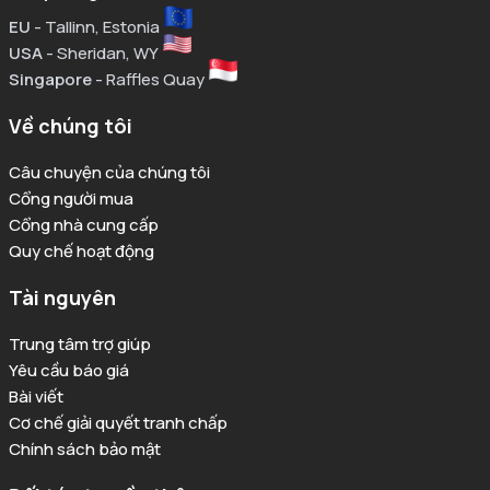
EU
- Tallinn, Estonia
USA
- Sheridan, WY
Singapore
- Raffles Quay
Về chúng tôi
Câu chuyện của chúng tôi
Cổng người mua
Cổng nhà cung cấp
Quy chế hoạt động
Tài nguyên
Trung tâm trợ giúp
Yêu cầu báo giá
Bài viết
Cơ chế giải quyết tranh chấp
Chính sách bảo mật