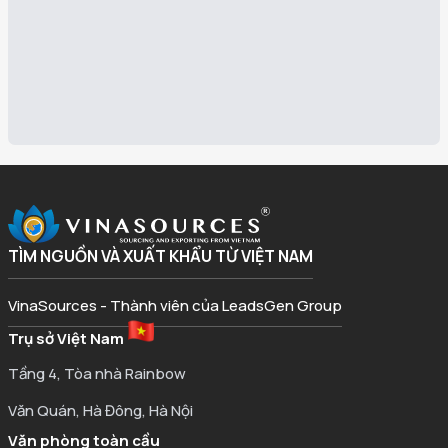
TÌM NGUỒN VÀ XUẤT KHẨU TỪ VIỆT NAM
VinaSources - Thành viên của LeadsGen Group
Trụ sở Việt Nam
Tầng 4, Tòa nhà Rainbow
Văn Quán, Hà Đông, Hà Nội
Văn phòng toàn cầu