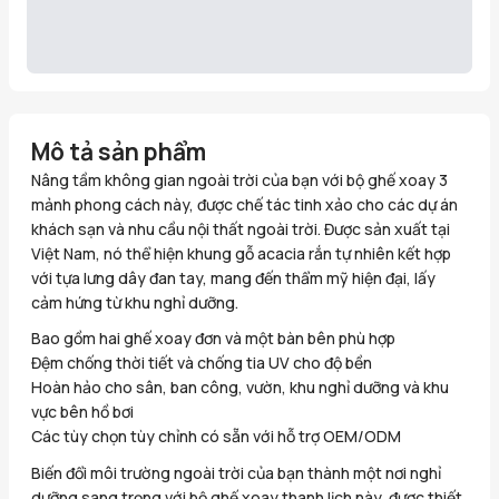
Mô tả sản phẩm
Nâng tầm không gian ngoài trời của bạn với bộ ghế xoay 3
mảnh phong cách này, được chế tác tinh xảo cho các dự án
khách sạn và nhu cầu nội thất ngoài trời. Được sản xuất tại
Việt Nam, nó thể hiện khung gỗ acacia rắn tự nhiên kết hợp
với tựa lưng dây đan tay, mang đến thẩm mỹ hiện đại, lấy
cảm hứng từ khu nghỉ dưỡng.
Bao gồm hai ghế xoay đơn và một bàn bên phù hợp
Đệm chống thời tiết và chống tia UV cho độ bền
Hoàn hảo cho sân, ban công, vườn, khu nghỉ dưỡng và khu
vực bên hồ bơi
Các tùy chọn tùy chỉnh có sẵn với hỗ trợ OEM/ODM
Biến đổi môi trường ngoài trời của bạn thành một nơi nghỉ
dưỡng sang trọng với bộ ghế xoay thanh lịch này, được thiết