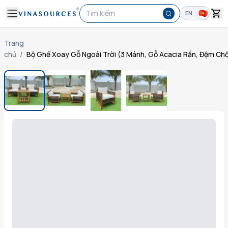
Tìm kiếm
EN
Trang
chủ
/
Bộ Ghế Xoay Gỗ Ngoài Trời (3 Mảnh, Gỗ Acacia Rắn, Đệm Ch