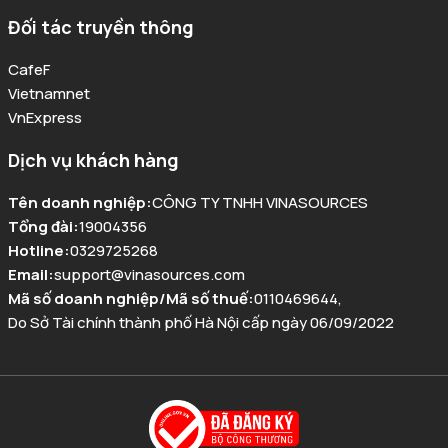
Đối tác truyền thông
CafeF
Vietnamnet
VnExpress
Dịch vụ khách hàng
Tên doanh nghiệp
:
CÔNG TY TNHH VINASOURCES
Tổng đài
:
19004356
Hotline
:
0329725268
Email
:
support@vinasources.com
Mã số doanh nghiệp/Mã số thuế
:
0110469644
,
Do Sở Tài chính thành phố Hà Nội cấp ngày 06/09/2022