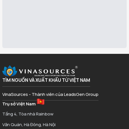
TÌM NGUỒN VÀ XUẤT KHẨU TỪ VIỆT NAM
VinaSources - Thành viên của LeadsGen Group
Trụ sở Việt Nam
Tầng 4, Tòa nhà Rainbow
Văn Quán, Hà Đông, Hà Nội