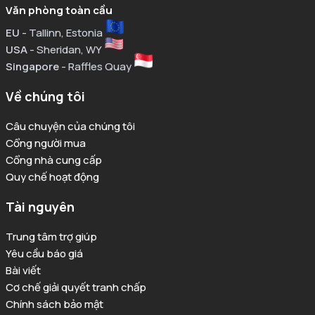
Văn phòng toàn cầu
EU
- Tallinn, Estonia
USA
- Sheridan, WY
Singapore
- Raffles Quay
Về chúng tôi
Câu chuyện của chúng tôi
Cổng người mua
Cổng nhà cung cấp
Quy chế hoạt động
Tài nguyên
Trung tâm trợ giúp
Yêu cầu báo giá
Bài viết
Cơ chế giải quyết tranh chấp
Chính sách bảo mật