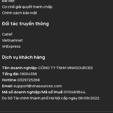
Bài viết
Cơ chế giải quyết tranh chấp
Chính sách bảo mật
Đối tác truyền thông
CafeF
Vietnamnet
VnExpress
Dịch vụ khách hàng
Tên doanh nghiệp
:
CÔNG TY TNHH VINASOURCES
Tổng đài
:
19004356
Hotline
:
0329725268
Email
:
support@vinasources.com
Mã số doanh nghiệp/Mã số thuế
:
0110469644
,
Do Sở Tài chính thành phố Hà Nội cấp ngày 06/09/2022