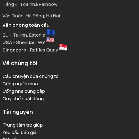
Tầng 4, Tòa nhà Rainbow
Văn Quán, Hà Đông, Hà Nội
Văn phòng toàn cầu
EU
- Tallinn, Estonia
USA
- Sheridan, WY
Singapore
- Raffles Quay
Về chúng tôi
Câu chuyện của chúng tôi
Cổng người mua
Cổng nhà cung cấp
Quy chế hoạt động
Tài nguyên
Trung tâm trợ giúp
Yêu cầu báo giá