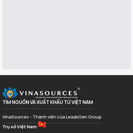
TÌM NGUỒN VÀ XUẤT KHẨU TỪ VIỆT NAM
VinaSources - Thành viên của LeadsGen Group
Trụ sở Việt Nam