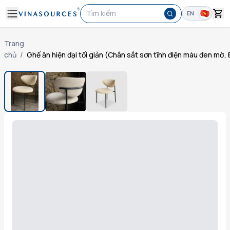
Tìm kiếm
EN
Trang
chủ
/
Ghế ăn hiện đại tối giản (Chân sắt sơn tĩnh điện màu đen mờ,