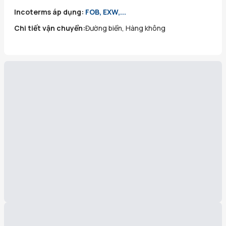
Incoterms áp dụng:
FOB, EXW,...
Chi tiết vận chuyển:
Đường biển, Hàng không