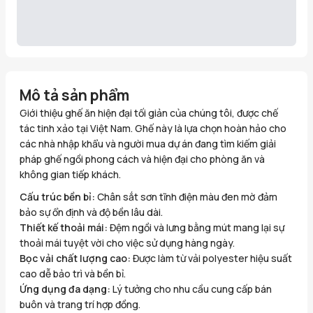
Mô tả sản phẩm
Giới thiệu ghế ăn hiện đại tối giản của chúng tôi, được chế
tác tinh xảo tại Việt Nam. Ghế này là lựa chọn hoàn hảo cho
các nhà nhập khẩu và người mua dự án đang tìm kiếm giải
pháp ghế ngồi phong cách và hiện đại cho phòng ăn và
không gian tiếp khách.
Cấu trúc bền bỉ:
Chân sắt sơn tĩnh điện màu đen mờ đảm
bảo sự ổn định và độ bền lâu dài.
Thiết kế thoải mái:
Đệm ngồi và lưng bằng mút mang lại sự
thoải mái tuyệt vời cho việc sử dụng hàng ngày.
Bọc vải chất lượng cao:
Được làm từ vải polyester hiệu suất
cao dễ bảo trì và bền bỉ.
Ứng dụng đa dạng:
Lý tưởng cho nhu cầu cung cấp bán
buôn và trang trí hợp đồng.