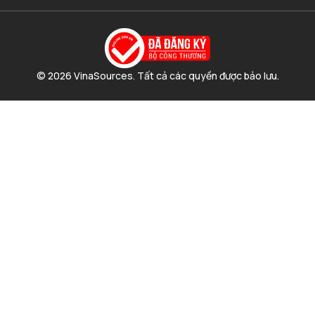
© 2026 VinaSources. Tất cả các quyền được bảo lưu.