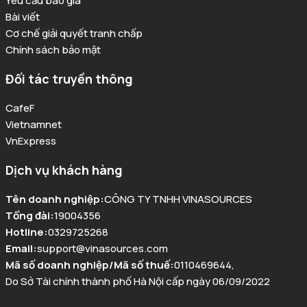
Yêu cầu báo giá
Bài viết
Cơ chế giải quyết tranh chấp
Chính sách bảo mật
Đối tác truyền thông
CafeF
Vietnamnet
VnExpress
Dịch vụ khách hàng
Tên doanh nghiệp
:
CÔNG TY TNHH VINASOURCES
Tổng đài
:
19004356
Hotline
:
0329725268
Email
:
support@vinasources.com
Mã số doanh nghiệp/Mã số thuế
:
0110469644
,
Do Sở Tài chính thành phố Hà Nội cấp ngày 06/09/2022