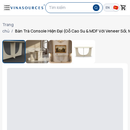
Tìm kiếm
EN
Trang
chủ
/
Bàn Trà Console Hiện Đại (Gỗ Cao Su & MDF Với Veneer Sồi, 