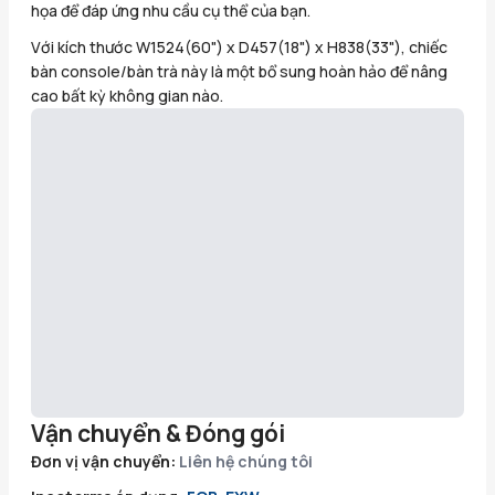
họa để đáp ứng nhu cầu cụ thể của bạn.
Với kích thước W1524(60") x D457(18") x H838(33"), chiếc
bàn console/bàn trà này là một bổ sung hoàn hảo để nâng
cao bất kỳ không gian nào.
Vận chuyển & Đóng gói
Đơn vị vận chuyển:
Liên hệ chúng tôi