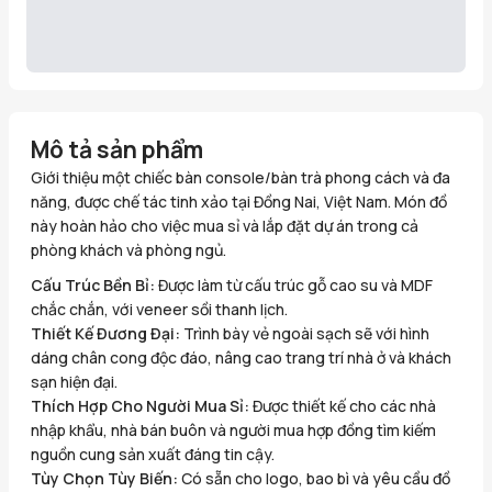
Mô tả sản phẩm
Giới thiệu một chiếc bàn console/bàn trà phong cách và đa
năng, được chế tác tinh xảo tại Đồng Nai, Việt Nam. Món đồ
này hoàn hảo cho việc mua sỉ và lắp đặt dự án trong cả
phòng khách và phòng ngủ.
Cấu Trúc Bền Bỉ:
Được làm từ cấu trúc gỗ cao su và MDF
chắc chắn, với veneer sồi thanh lịch.
Thiết Kế Đương Đại:
Trình bày vẻ ngoài sạch sẽ với hình
dáng chân cong độc đáo, nâng cao trang trí nhà ở và khách
sạn hiện đại.
Thích Hợp Cho Người Mua Sỉ:
Được thiết kế cho các nhà
nhập khẩu, nhà bán buôn và người mua hợp đồng tìm kiếm
nguồn cung sản xuất đáng tin cậy.
Tùy Chọn Tùy Biến:
Có sẵn cho logo, bao bì và yêu cầu đồ