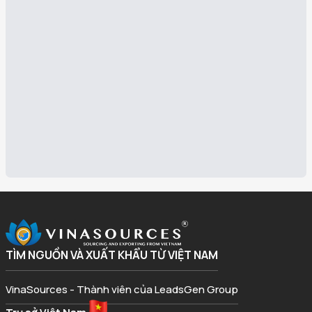
TÌM NGUỒN VÀ XUẤT KHẨU TỪ VIỆT NAM
VinaSources - Thành viên của LeadsGen Group