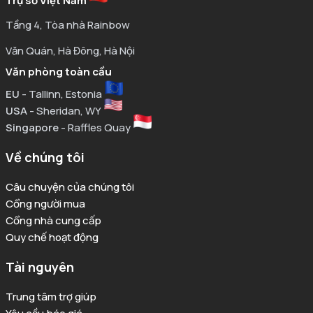
Trụ sở Việt Nam
Tầng 4, Tòa nhà Rainbow
Văn Quán, Hà Đông, Hà Nội
Văn phòng toàn cầu
EU
- Tallinn, Estonia
USA
- Sheridan, WY
Singapore
- Raffles Quay
Về chúng tôi
Câu chuyện của chúng tôi
Cổng người mua
Cổng nhà cung cấp
Quy chế hoạt động
Tài nguyên
Trung tâm trợ giúp