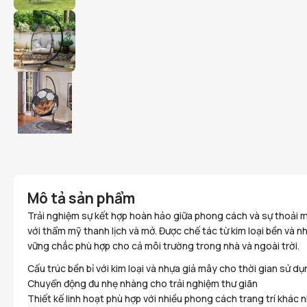
Mô tả sản phẩm
Trải nghiệm sự kết hợp hoàn hảo giữa phong cách và sự thoải mái
với thẩm mỹ thanh lịch và mở. Được chế tác từ kim loại bền và 
vững chắc phù hợp cho cả môi trường trong nhà và ngoài trời.
Cấu trúc bền bỉ với kim loại và nhựa giả mây cho thời gian sử dụ
Chuyển động đu nhẹ nhàng cho trải nghiệm thư giãn
Thiết kế linh hoạt phù hợp với nhiều phong cách trang trí khác 