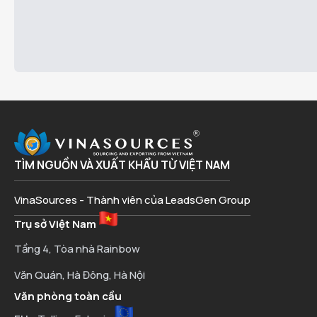
TÌM NGUỒN VÀ XUẤT KHẨU TỪ VIỆT NAM
VinaSources - Thành viên của LeadsGen Group
Trụ sở Việt Nam
Tầng 4, Tòa nhà Rainbow
Văn Quán, Hà Đông, Hà Nội
Văn phòng toàn cầu