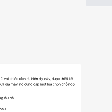
 với chiếc xích đu hiện đại này, được thiết kế
nhựa giả mây, nó cung cấp một lựa chọn chỗ ngồi
ng lâu dài
nhau