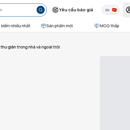
Yêu cầu báo giá
EN
 kiếm nhiều nhất
Sản phẩm mới
MOQ thấp
thư giãn trong nhà và ngoài trời