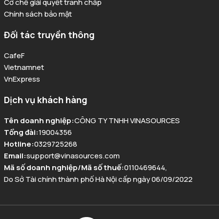
Cơ chế giải quyết tranh chấp
Chính sách bảo mật
Đối tác truyền thông
CafeF
Vietnamnet
VnExpress
Dịch vụ khách hàng
Tên doanh nghiệp
:
CÔNG TY TNHH VINASOURCES
Tổng đài
:
19004356
Hotline
:
0329725268
Email
:
support@vinasources.com
Mã số doanh nghiệp/Mã số thuế
:
0110469644
,
Do Sở Tài chính thành phố Hà Nội cấp ngày 06/09/2022