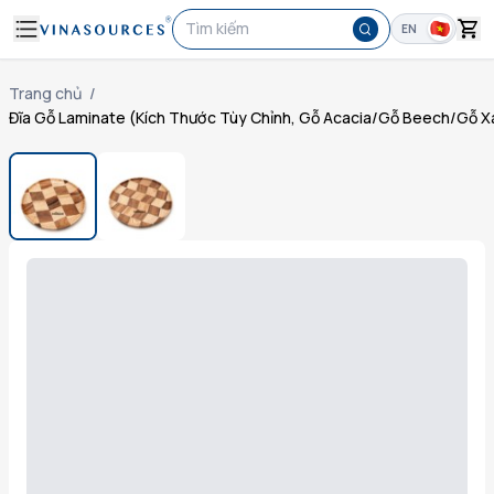
Tìm kiếm
EN
Trang chủ
/
Đĩa Gỗ Laminate (Kích Thước Tùy Chỉnh, Gỗ Acacia/Gỗ Beech/Gỗ Xa