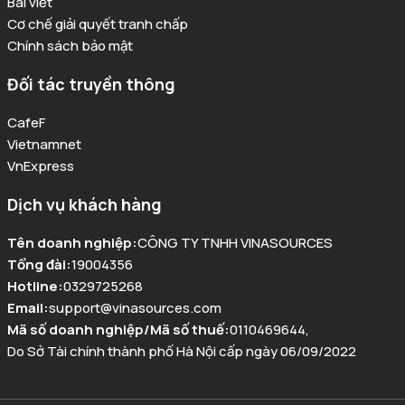
Bài viết
Cơ chế giải quyết tranh chấp
Chính sách bảo mật
Đối tác truyền thông
CafeF
Vietnamnet
VnExpress
Dịch vụ khách hàng
Tên doanh nghiệp
:
CÔNG TY TNHH VINASOURCES
Tổng đài
:
19004356
Hotline
:
0329725268
Email
:
support@vinasources.com
Mã số doanh nghiệp/Mã số thuế
:
0110469644
,
Do Sở Tài chính thành phố Hà Nội cấp ngày 06/09/2022