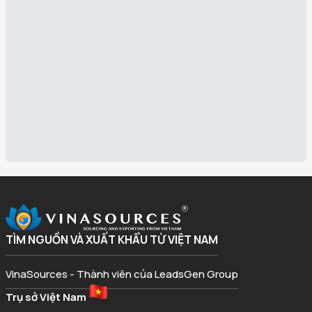
TÌM NGUỒN VÀ XUẤT KHẨU TỪ VIỆT NAM
VinaSources - Thành viên của LeadsGen Group
Trụ sở Việt Nam