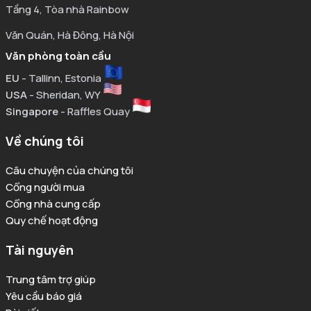
Tầng 4, Tòa nhà Rainbow
Văn Quán, Hà Đông, Hà Nội
Văn phòng toàn cầu
EU
- Tallinn, Estonia
USA
- Sheridan, WY
Singapore
- Raffles Quay
Về chúng tôi
Câu chuyện của chúng tôi
Cổng người mua
Cổng nhà cung cấp
Quy chế hoạt động
Tài nguyên
Trung tâm trợ giúp
Yêu cầu báo giá