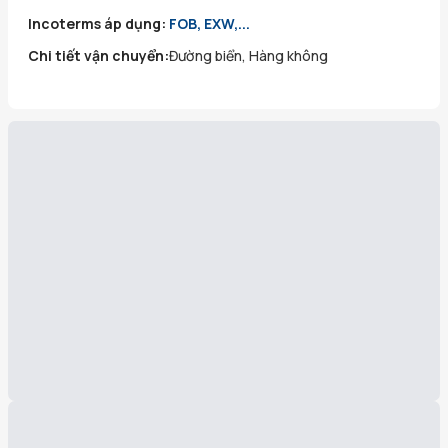
Incoterms áp dụng:
FOB, EXW,...
Chi tiết vận chuyển:
Đường biển, Hàng không