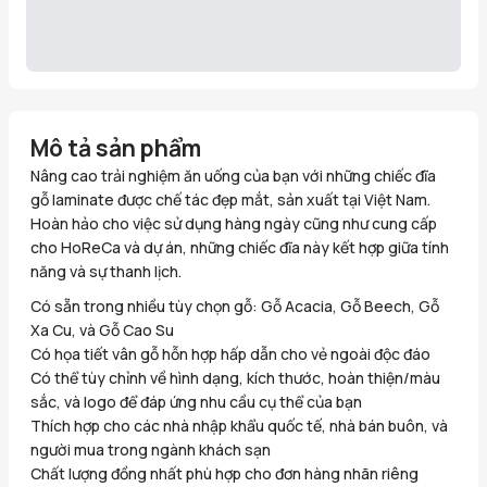
Mô tả sản phẩm
Nâng cao trải nghiệm ăn uống của bạn với những chiếc đĩa
gỗ laminate được chế tác đẹp mắt, sản xuất tại Việt Nam.
Hoàn hảo cho việc sử dụng hàng ngày cũng như cung cấp
cho HoReCa và dự án, những chiếc đĩa này kết hợp giữa tính
năng và sự thanh lịch.
Có sẵn trong nhiều tùy chọn gỗ: Gỗ Acacia, Gỗ Beech, Gỗ
Xa Cu, và Gỗ Cao Su
Có họa tiết vân gỗ hỗn hợp hấp dẫn cho vẻ ngoài độc đáo
Có thể tùy chỉnh về hình dạng, kích thước, hoàn thiện/màu
sắc, và logo để đáp ứng nhu cầu cụ thể của bạn
Thích hợp cho các nhà nhập khẩu quốc tế, nhà bán buôn, và
người mua trong ngành khách sạn
Chất lượng đồng nhất phù hợp cho đơn hàng nhãn riêng