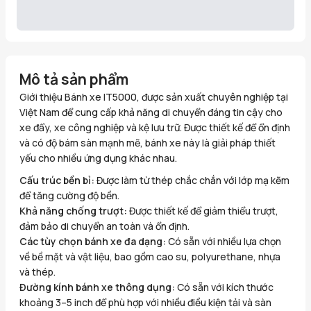
Mô tả sản phẩm
Giới thiệu Bánh xe IT5000, được sản xuất chuyên nghiệp tại
Việt Nam để cung cấp khả năng di chuyển đáng tin cậy cho
xe đẩy, xe công nghiệp và kệ lưu trữ. Được thiết kế để ổn định
và có độ bám sàn mạnh mẽ, bánh xe này là giải pháp thiết
yếu cho nhiều ứng dụng khác nhau.
Cấu trúc bền bỉ:
Được làm từ thép chắc chắn với lớp mạ kẽm
để tăng cường độ bền.
Khả năng chống trượt:
Được thiết kế để giảm thiểu trượt,
đảm bảo di chuyển an toàn và ổn định.
Các tùy chọn bánh xe đa dạng:
Có sẵn với nhiều lựa chọn
về bề mặt và vật liệu, bao gồm cao su, polyurethane, nhựa
và thép.
Đường kính bánh xe thông dụng:
Có sẵn với kích thước
khoảng 3–5 inch để phù hợp với nhiều điều kiện tải và sàn