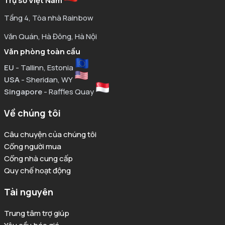
Trụ sở Việt Nam
Tầng 4, Tòa nhà Rainbow
Văn Quán, Hà Đông, Hà Nội
Văn phòng toàn cầu
EU
- Tallinn, Estonia
USA
- Sheridan, WY
Singapore
- Raffles Quay
Về chúng tôi
Câu chuyện của chúng tôi
Cổng người mua
Cổng nhà cung cấp
Quy chế hoạt động
Tài nguyên
Trung tâm trợ giúp