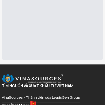
TÌM NGUỒN VÀ XUẤT KHẨU TỪ VIỆT NAM
VinaSources - Thành viên của LeadsGen Group