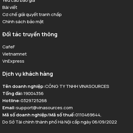
Yêu cầu báo giá
Bài viết
Cơ chế giải quyết tranh chấp
Chính sách bảo mật
Đối tác truyền thông
CafeF
Vietnamnet
VnExpress
Dịch vụ khách hàng
Tên doanh nghiệp
:
CÔNG TY TNHH VINASOURCES
Tổng đài
:
19004356
Hotline
:
0329725268
Email
:
support@vinasources.com
Mã số doanh nghiệp/Mã số thuế
:
0110469644
,
Do Sở Tài chính thành phố Hà Nội cấp ngày 06/09/2022