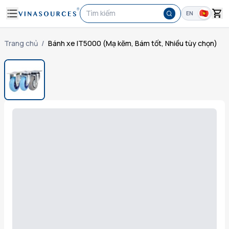
Tìm kiếm
EN
Trang chủ
/
Bánh xe IT5000 (Mạ kẽm, Bám tốt, Nhiều tùy chọn)