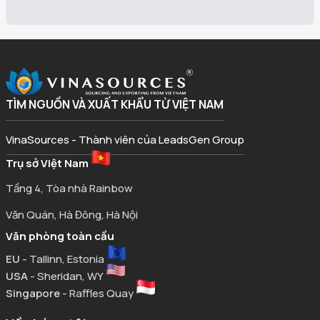
TÌM NGUỒN VÀ XUẤT KHẨU TỪ VIỆT NAM
VinaSources - Thành viên của LeadsGen Group
Trụ sở Việt Nam
Tầng 4, Tòa nhà Rainbow
Văn Quán, Hà Đông, Hà Nội
Văn phòng toàn cầu
EU
- Tallinn, Estonia
USA
- Sheridan, WY
Singapore
- Raffles Quay