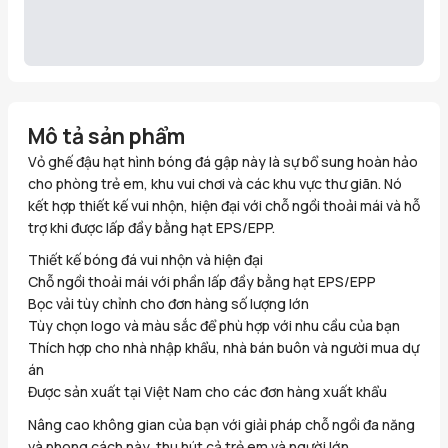
Mô tả sản phẩm
Vỏ ghế đậu hạt hình bóng đá gập này là sự bổ sung hoàn hảo
cho phòng trẻ em, khu vui chơi và các khu vực thư giãn. Nó
kết hợp thiết kế vui nhộn, hiện đại với chỗ ngồi thoải mái và hỗ
trợ khi được lấp đầy bằng hạt EPS/EPP.
Thiết kế bóng đá vui nhộn và hiện đại
Chỗ ngồi thoải mái với phần lấp đầy bằng hạt EPS/EPP
Bọc vải tùy chỉnh cho đơn hàng số lượng lớn
Tùy chọn logo và màu sắc để phù hợp với nhu cầu của bạn
Thích hợp cho nhà nhập khẩu, nhà bán buôn và người mua dự
án
Được sản xuất tại Việt Nam cho các đơn hàng xuất khẩu
Nâng cao không gian của bạn với giải pháp chỗ ngồi đa năng
và phong cách này, thu hút cả trẻ em và người lớn.