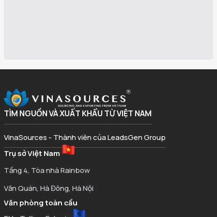
TÌM NGUỒN VÀ XUẤT KHẨU TỪ VIỆT NAM
VinaSources - Thành viên của LeadsGen Group
Trụ sở Việt Nam
Tầng 4, Tòa nhà Rainbow
Văn Quán, Hà Đông, Hà Nội
Văn phòng toàn cầu