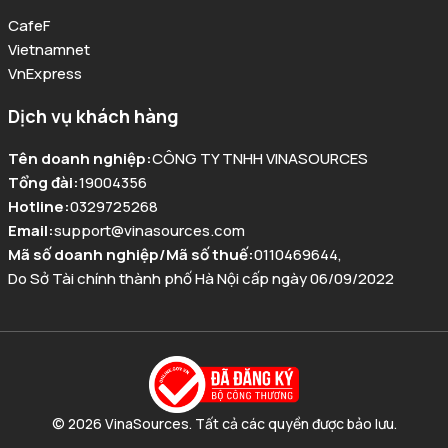
CafeF
Vietnamnet
VnExpress
Dịch vụ khách hàng
Tên doanh nghiệp
:
CÔNG TY TNHH VINASOURCES
Tổng đài
:
19004356
Hotline
:
0329725268
Email
:
support@vinasources.com
Mã số doanh nghiệp/Mã số thuế
:
0110469644
,
Do Sở Tài chính thành phố Hà Nội cấp ngày 06/09/2022
© 2026 VinaSources. Tất cả các quyền được bảo lưu.