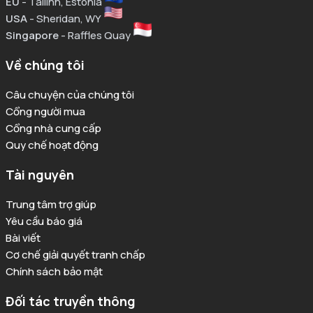
EU
- Tallinn, Estonia
USA
- Sheridan, WY
Singapore
- Raffles Quay
Về chúng tôi
Câu chuyện của chúng tôi
Cổng người mua
Cổng nhà cung cấp
Quy chế hoạt động
Tài nguyên
Trung tâm trợ giúp
Yêu cầu báo giá
Bài viết
Cơ chế giải quyết tranh chấp
Chính sách bảo mật
Đối tác truyền thông