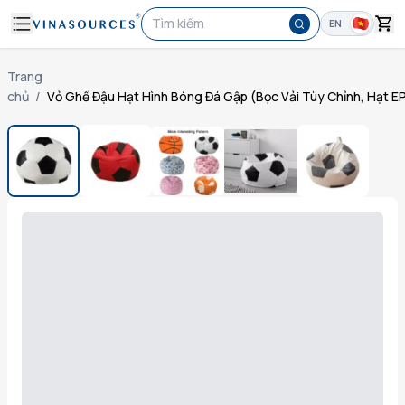
Tìm kiếm
EN
Trang
chủ
/
Vỏ Ghế Đậu Hạt Hình Bóng Đá Gập (Bọc Vải Tùy Chỉnh, Hạt E