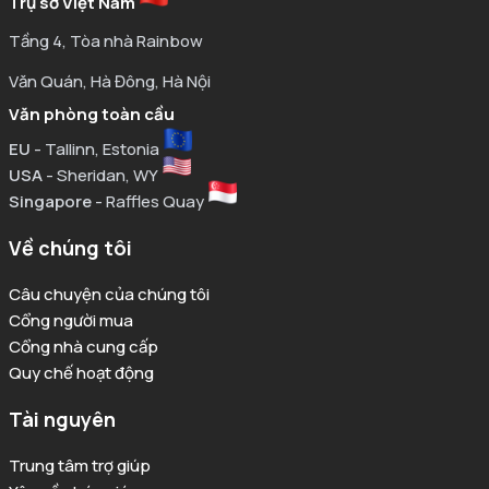
Trụ sở Việt Nam
Tầng 4, Tòa nhà Rainbow
Văn Quán, Hà Đông, Hà Nội
Văn phòng toàn cầu
EU
- Tallinn, Estonia
USA
- Sheridan, WY
Singapore
- Raffles Quay
Về chúng tôi
Câu chuyện của chúng tôi
Cổng người mua
Cổng nhà cung cấp
Quy chế hoạt động
Tài nguyên
Trung tâm trợ giúp