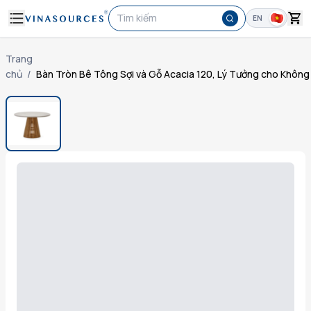
Tìm kiếm
EN
Trang
chủ
/
Bàn Tròn Bê Tông Sợi và Gỗ Acacia 120, Lý Tưởng cho Không