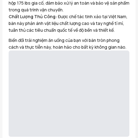
hộp 175 lbs gia cố, đảm bảo xử lý an toàn và bảo vệ sản phẩm
trong quá trình vận chuyển.
Chất Lượng Thủ Công:
Được chế tác tinh xảo tại Việt Nam,
bàn này phản ánh vật liệu chất lượng cao và tay nghề tỉ mỉ,
tuân thủ các tiêu chuẩn quốc tế về độ bền và thiết kế.
Biến đổi trải nghiệm ăn uống của bạn với bàn tròn phong
cách và thực tiễn này, hoàn hảo cho bất kỳ không gian nào.