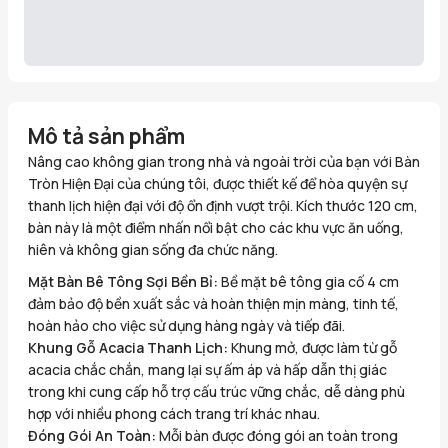
Mô tả sản phẩm
Nâng cao không gian trong nhà và ngoài trời của bạn với Bàn
Tròn Hiện Đại của chúng tôi, được thiết kế để hòa quyện sự
thanh lịch hiện đại với độ ổn định vượt trội. Kích thước 120 cm,
bàn này là một điểm nhấn nổi bật cho các khu vực ăn uống,
hiên và không gian sống đa chức năng.
Mặt Bàn Bê Tông Sợi Bền Bỉ:
Bề mặt bê tông gia cố 4 cm
đảm bảo độ bền xuất sắc và hoàn thiện mịn màng, tinh tế,
hoàn hảo cho việc sử dụng hàng ngày và tiếp đãi.
Khung Gỗ Acacia Thanh Lịch:
Khung mở, được làm từ gỗ
acacia chắc chắn, mang lại sự ấm áp và hấp dẫn thị giác
trong khi cung cấp hỗ trợ cấu trúc vững chắc, dễ dàng phù
hợp với nhiều phong cách trang trí khác nhau.
Đóng Gói An Toàn:
Mỗi bàn được đóng gói an toàn trong