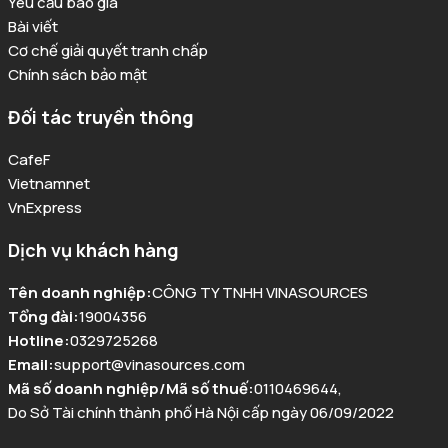
Yêu cầu báo giá
Bài viết
Cơ chế giải quyết tranh chấp
Chính sách bảo mật
Đối tác truyền thông
CafeF
Vietnamnet
VnExpress
Dịch vụ khách hàng
Tên doanh nghiệp
:
CÔNG TY TNHH VINASOURCES
Tổng đài
:
19004356
Hotline
:
0329725268
Email
:
support@vinasources.com
Mã số doanh nghiệp/Mã số thuế
:
0110469644
,
Do Sở Tài chính thành phố Hà Nội cấp ngày 06/09/2022