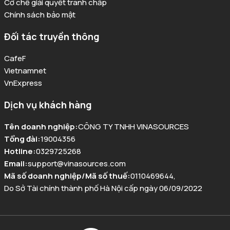
Cơ chế giải quyết tranh chấp
Chính sách bảo mật
Đối tác truyền thông
CafeF
Vietnamnet
VnExpress
Dịch vụ khách hàng
Tên doanh nghiệp
:
CÔNG TY TNHH VINASOURCES
Tổng đài
:
19004356
Hotline
:
0329725268
Email
:
support@vinasources.com
Mã số doanh nghiệp/Mã số thuế
:
0110469644
,
Do Sở Tài chính thành phố Hà Nội cấp ngày 06/09/2022