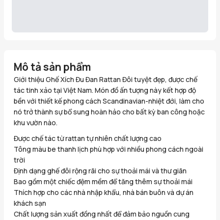
Mô tả sản phẩm
Giới thiệu Ghế Xích Đu Đan Rattan Đôi tuyệt đẹp, được chế
tác tinh xảo tại Việt Nam. Món đồ ấn tượng này kết hợp độ
bền với thiết kế phong cách Scandinavian-nhiệt đới, làm cho
nó trở thành sự bổ sung hoàn hảo cho bất kỳ ban công hoặc
khu vườn nào.
Được chế tác từ rattan tự nhiên chất lượng cao
Tông màu be thanh lịch phù hợp với nhiều phong cách ngoài
trời
Định dạng ghế đôi rộng rãi cho sự thoải mái và thư giãn
Bao gồm một chiếc đệm mềm để tăng thêm sự thoải mái
Thích hợp cho các nhà nhập khẩu, nhà bán buôn và dự án
khách sạn
Chất lượng sản xuất đồng nhất để đảm bảo nguồn cung