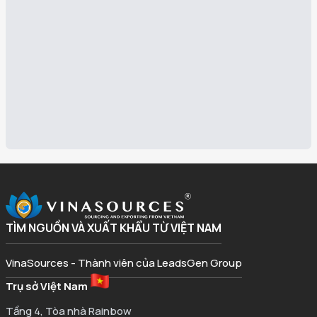
TÌM NGUỒN VÀ XUẤT KHẨU TỪ VIỆT NAM
VinaSources - Thành viên của LeadsGen Group
Trụ sở Việt Nam
Tầng 4, Tòa nhà Rainbow