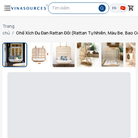
Tìm kiếm
EN
Trang
chủ
/
Ghế Xích Đu Đan Rattan Đôi (Rattan Tự Nhiên, Màu Be, Bao