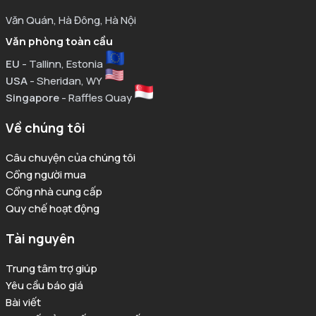
Văn Quán, Hà Đông, Hà Nội
Văn phòng toàn cầu
EU
- Tallinn, Estonia
USA
- Sheridan, WY
Singapore
- Raffles Quay
Về chúng tôi
Câu chuyện của chúng tôi
Cổng người mua
Cổng nhà cung cấp
Quy chế hoạt động
Tài nguyên
Trung tâm trợ giúp
Yêu cầu báo giá
Bài viết