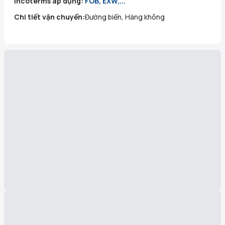
Incoterms áp dụng:
FOB, EXW,...
Chi tiết vận chuyển:
Đường biển, Hàng không