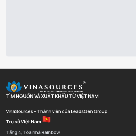
TÌM NGUỒN VÀ XUẤT KHẨU TỪ VIỆT NAM
VinaSources - Thành viên của LeadsGen Group
Trụ sở Việt Nam
Tầng 4, Tòa nhà Rainbow