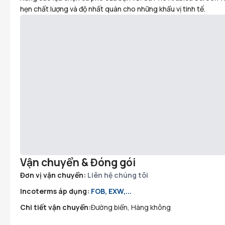
hẹn chất lượng và độ nhất quán cho những khẩu vị tinh tế.
Vận chuyển & Đóng gói
Đơn vị vận chuyển:
Liên hệ chúng tôi
Incoterms áp dụng:
FOB, EXW,...
Chi tiết vận chuyển:
Đường biển, Hàng không