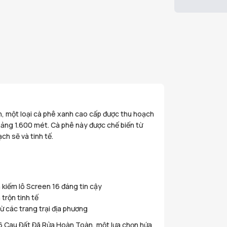
 một loại cà phê xanh cao cấp được thu hoạch
oảng 1.600 mét. Cà phê này được chế biến từ
ch sẽ và tinh tế.
 kiếm lô Screen 16 đáng tin cậy
rộn tinh tế
ừ các trang trại địa phương
16 Cau Đất Đã Rửa Hoàn Toàn, một lựa chọn hứa