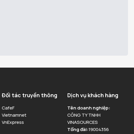
Đối tác truyền thông
Dịch vụ khách hàng
CafeF
Tên doanh nghiệp
:
Vietnamnet
CÔNG TY TNHH
VnExpress
VINASOURCES
Tổng đài
:
19004356