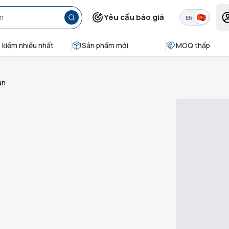
Yêu cầu báo giá
EN
 kiếm nhiều nhất
Sản phẩm mới
MOQ thấp
àn