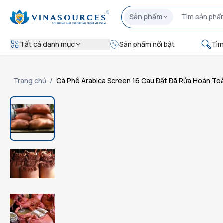
Sản phẩm
Tất cả danh mục
Sản phẩm nổi bật
Tìm
Trang chủ
/
Cà Phê Arabica Screen 16 Cau Đất Đã Rửa Hoàn To