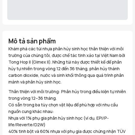
Mô tả sản phẩm
Khám phá các túi nhựa phân hủy sinh học thân thiện với môi
trường của chúng tôi, được chế tác tinh xảo tại Việt Nam bởi
Tong Hop II (Gimex II). Những túi này được thiết kế để phân
hủy tự nhiên trong vòng 12 đến 36 tháng, phân hủy thành
carbon dioxide, nước và sinh khối thông qua quá trình phân
mảnh và phân hủy sinh học.
Thân thiện với môi trường: Phân hủy trong điều kiện tự nhiên
trong vòng 12–36 tháng.
Có sẵn trong ba tùy chọn vật liệu để phù hợp với nhu cầu
nguồn cung khác nhau:
Nhựa với 1% phụ gia phân hủy sinh học (ví dụ, EPI/P-
life/Reverte/D2W)
40% tinh bột và 60% nhựa với phụ gia được chứng nhận TÜV