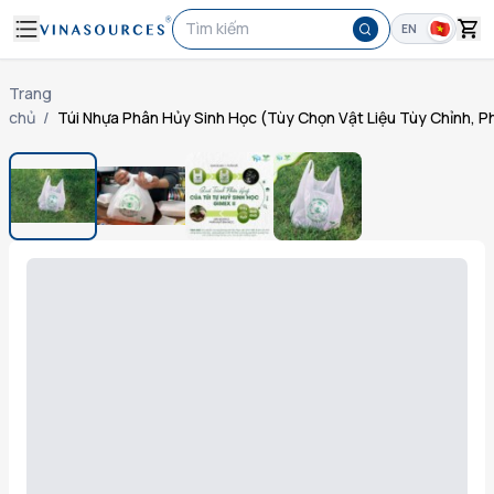
Tìm kiếm
EN
Trang
chủ
/
Túi Nhựa Phân Hủy Sinh Học (Tùy Chọn Vật Liệu Tùy Chỉnh, 