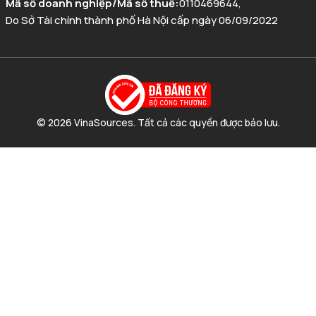
Mã số doanh nghiệp/Mã số thuế
:
0110469644
,
Do Sở Tài chính thành phố Hà Nội cấp ngày 06/09/2022
© 2026 VinaSources. Tất cả các quyền được bảo lưu.