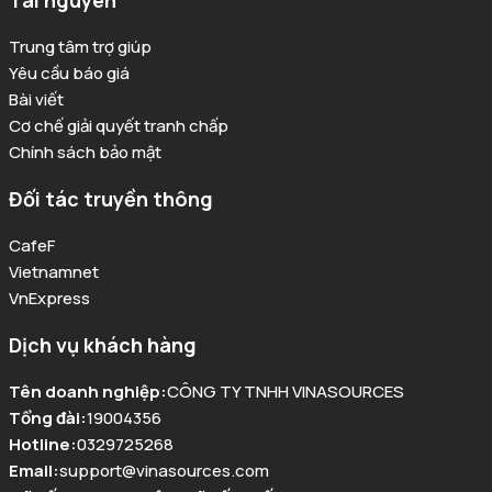
Tài nguyên
Trung tâm trợ giúp
Yêu cầu báo giá
Bài viết
Cơ chế giải quyết tranh chấp
Chính sách bảo mật
Đối tác truyền thông
CafeF
Vietnamnet
VnExpress
Dịch vụ khách hàng
Tên doanh nghiệp
:
CÔNG TY TNHH VINASOURCES
Tổng đài
:
19004356
Hotline
:
0329725268
Email
:
support@vinasources.com