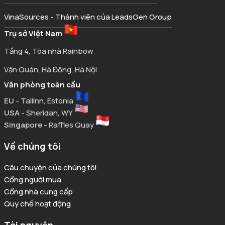
VinaSources - Thành viên của LeadsGen Group
Trụ sở Việt Nam
Tầng 4, Tòa nhà Rainbow
Văn Quán, Hà Đông, Hà Nội
Văn phòng toàn cầu
EU
- Tallinn, Estonia
USA
- Sheridan, WY
Singapore
- Raffles Quay
Về chúng tôi
Câu chuyện của chúng tôi
Cổng người mua
Cổng nhà cung cấp
Quy chế hoạt động