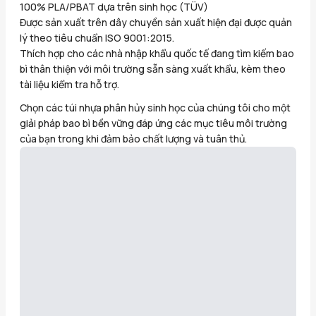
100% PLA/PBAT dựa trên sinh học (TÜV)
Được sản xuất trên dây chuyền sản xuất hiện đại được quản
lý theo tiêu chuẩn ISO 9001:2015.
Thích hợp cho các nhà nhập khẩu quốc tế đang tìm kiếm bao
bì thân thiện với môi trường sẵn sàng xuất khẩu, kèm theo
tài liệu kiểm tra hỗ trợ.
Chọn các túi nhựa phân hủy sinh học của chúng tôi cho một
giải pháp bao bì bền vững đáp ứng các mục tiêu môi trường
của bạn trong khi đảm bảo chất lượng và tuân thủ.