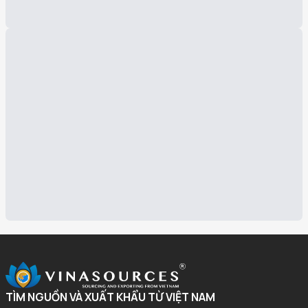
TÌM NGUỒN VÀ XUẤT KHẨU TỪ VIỆT NAM