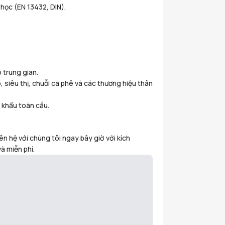
học (EN 13432, DIN).
 trung gian.
 siêu thị, chuỗi cà phê và các thương hiệu thân
 khẩu toàn cầu.
n hệ với chúng tôi ngay bây giờ với kích
à miễn phí.