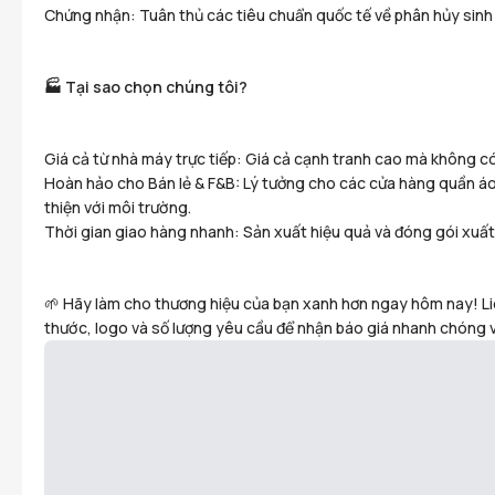
Chứng nhận: Tuân thủ các tiêu chuẩn quốc tế về phân hủy sinh 
🏭 Tại sao chọn chúng tôi?
Giá cả từ nhà máy trực tiếp: Giá cả cạnh tranh cao mà không có
Hoàn hảo cho Bán lẻ & F&B: Lý tưởng cho các cửa hàng quần áo,
thiện với môi trường.
Thời gian giao hàng nhanh: Sản xuất hiệu quả và đóng gói xuất
🌱 Hãy làm cho thương hiệu của bạn xanh hơn ngay hôm nay! Liê
thước, logo và số lượng yêu cầu để nhận báo giá nhanh chóng v