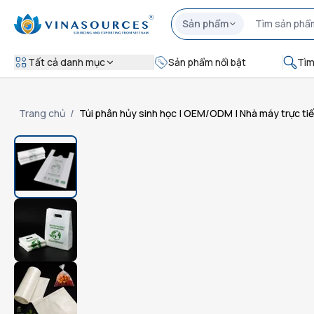
Sản phẩm
Tất cả danh mục
Sản phẩm nổi bật
Tìm
Trang chủ
/
Túi phân hủy sinh học | OEM/ODM | Nhà máy trực ti