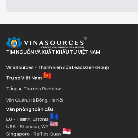
TÌM NGUỒN VÀ XUẤT KHẨU TỪ VIỆT NAM
VinaSources - Thành viên của LeadsGen Group
Trụ sở Việt Nam
Tầng 4, Tòa nhà Rainbow
Văn Quán, Hà Đông, Hà Nội
Văn phòng toàn cầu
EU
- Tallinn, Estonia
USA
- Sheridan, WY
Singapore
- Raffles Quay