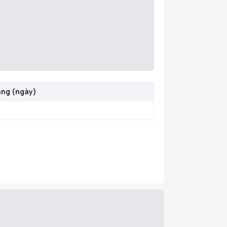
àng (ngày)