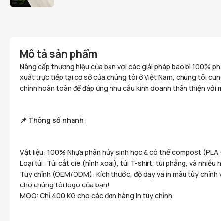
Mô tả sản phẩm
Nâng cấp thương hiệu của bạn với các giải pháp bao bì 100% p
xuất trực tiếp tại cơ sở của chúng tôi ở Việt Nam, chúng tôi cu
chỉnh hoàn toàn để đáp ứng nhu cầu kinh doanh thân thiện với 
📌 Thông số nhanh:
Vật liệu: 100% Nhựa phân hủy sinh học & có thể compost (PLA 
Loại túi: Túi cắt die (hình xoài), túi T-shirt, túi phẳng, và nhiều 
Tùy chỉnh (OEM/ODM): Kích thước, độ dày và in màu tùy chỉnh vớ
cho chúng tôi logo của bạn!
MOQ: Chỉ 400 KG cho các đơn hàng in tùy chỉnh.