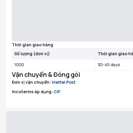
Thời gian giao hàng
Số lượng
(
đơn vị
)
Thời gian giao h
1000
30-45 days
Vận chuyển & Đóng gói
Đơn vị vận chuyển:
Viettel Post
Incoterms áp dụng:
CIF