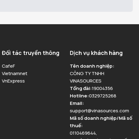
Đối tác truyền thông
Dịch vụ khách hàng
CafeF
Tên doanh nghiệp
:
Vietnamnet
CÔNG TY TNHH
VnExpress
VINASOURCES
Tổng đài
:
19004356
Hotline
:
0329725268
Email
:
support@vinasources.com
Mã số doanh nghiệp/Mã số
thuế
:
0110469644
,