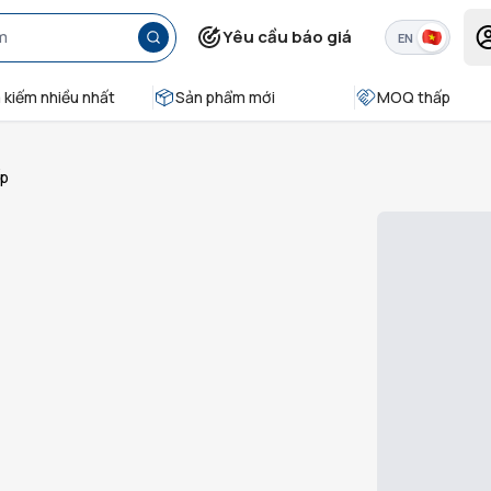
Yêu cầu báo giá
EN
 kiếm nhiều nhất
Sản phẩm mới
MOQ thấp
ếp