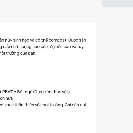
hân hủy sinh học và có thể compost. Được sản
ng cấp chất lượng cao cấp, độ bền cao và tùy
môi trường của bạn.
+ PBAT + Bột ngô/Dựa trên thực vật).
hơn nữa.
i mực thân thiện với môi trường. Chỉ cần gửi