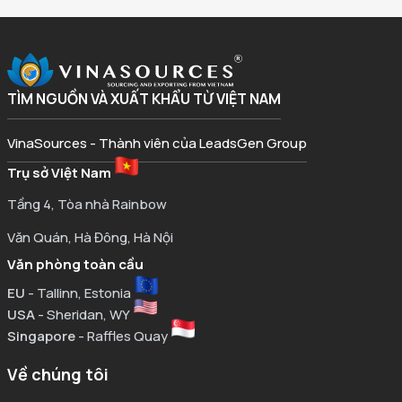
TÌM NGUỒN VÀ XUẤT KHẨU TỪ VIỆT NAM
VinaSources - Thành viên của LeadsGen Group
Trụ sở Việt Nam
Tầng 4, Tòa nhà Rainbow
Văn Quán, Hà Đông, Hà Nội
Văn phòng toàn cầu
EU
- Tallinn, Estonia
USA
- Sheridan, WY
Singapore
- Raffles Quay
Về chúng tôi