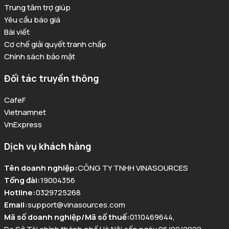
Trung tâm trợ giúp
Yêu cầu báo giá
Bài viết
Cơ chế giải quyết tranh chấp
Chính sách bảo mật
Đối tác truyền thông
CafeF
Vietnamnet
VnExpress
Dịch vụ khách hàng
Tên doanh nghiệp
:
CÔNG TY TNHH VINASOURCES
Tổng đài
:
19004356
Hotline
:
0329725268
Email
:
support@vinasources.com
Mã số doanh nghiệp/Mã số thuế
:
0110469644
,