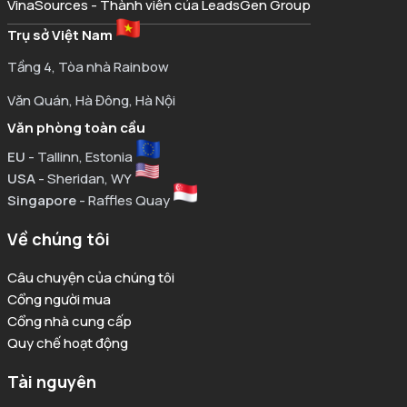
VinaSources - Thành viên của LeadsGen Group
Trụ sở Việt Nam
Tầng 4, Tòa nhà Rainbow
Văn Quán, Hà Đông, Hà Nội
Văn phòng toàn cầu
EU
- Tallinn, Estonia
USA
- Sheridan, WY
Singapore
- Raffles Quay
Về chúng tôi
Câu chuyện của chúng tôi
Cổng người mua
Cổng nhà cung cấp
Quy chế hoạt động
Tài nguyên