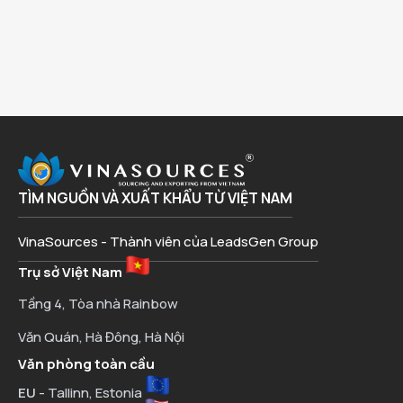
TÌM NGUỒN VÀ XUẤT KHẨU TỪ VIỆT NAM
VinaSources - Thành viên của LeadsGen Group
Trụ sở Việt Nam
Tầng 4, Tòa nhà Rainbow
Văn Quán, Hà Đông, Hà Nội
Văn phòng toàn cầu
EU
- Tallinn, Estonia