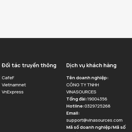
Đối tác truyền thông
Dịch vụ khách hàng
CafeF
Tên doanh nghiệp
:
Vietnamnet
CÔNG TY TNHH
VnExpress
VINASOURCES
Tổng đài
:
19004356
Hotline
:
0329725268
Email
:
support@vinasources.com
Mã số doanh nghiệp/Mã số