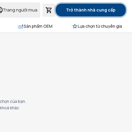
Trang người mua
Trở thành nhà cung cấp
Sản phẩm OEM
Lựa chọn từ chuyên gia
 chọn của bạn.
ừ khoá khác