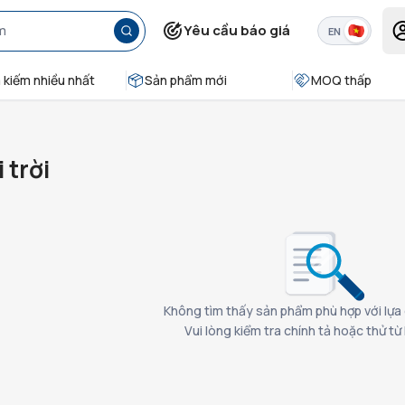
Yêu cầu báo giá
EN
 kiếm nhiều nhất
Sản phẩm mới
MOQ thấp
 trời
Không tìm thấy sản phẩm phù hợp với lựa
Vui lòng kiểm tra chính tả hoặc thử t